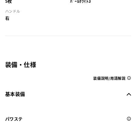
5枚
ﾊﾟｰﾙﾎﾜｲﾄ3
ハンドル
右
装備・仕様
装備説明/用語解説
基本装備
パワステ