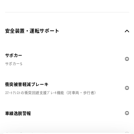
安全装置・運転サポート
サポカー
サポカーS
衝突被害軽減ブレーキ
ｽﾏｰﾄｱｼｽﾄの衝突回避支援ﾌﾞﾚｰｷ機能（対車両・歩行者）
車線逸脱警報
クルーズコントロール