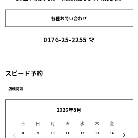
各種お問い合わせ
0176-25-2255
スピード予約
店頭商談
2026年8月
土
日
月
火
水
木
金
土
8
9
10
11
12
13
14
15