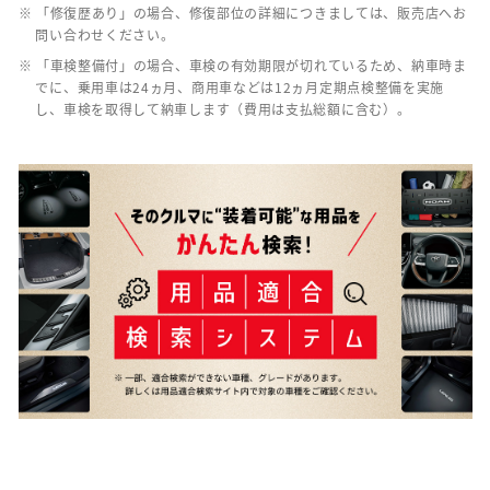
※ 「修復歴あり」の場合、修復部位の詳細につきましては、販売店へお
問い合わせください。
※ 「車検整備付」の場合、車検の有効期限が切れているため、納車時ま
でに、乗用車は24ヵ月、商用車などは12ヵ月定期点検整備を実施
し、車検を取得して納車します（費用は支払総額に含む）。