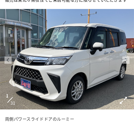
1
31
両側パワースライドドアのルーミー