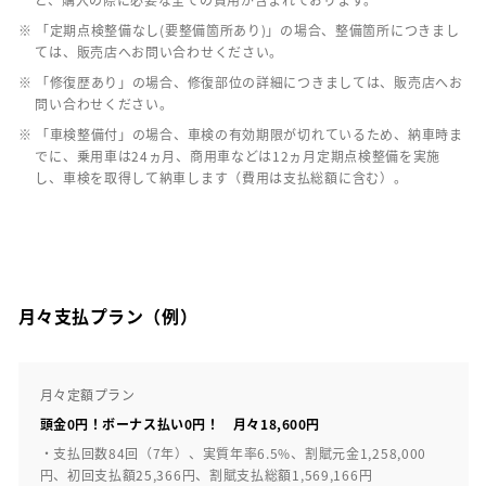
※ 「定期点検整備なし(要整備箇所あり)」の場合、整備箇所につきまし
ては、販売店へお問い合わせください。
※ 「修復歴あり」の場合、修復部位の詳細につきましては、販売店へお
問い合わせください。
※ 「車検整備付」の場合、車検の有効期限が切れているため、納車時ま
でに、乗用車は24ヵ月、商用車などは12ヵ月定期点検整備を実施
し、車検を取得して納車します（費用は支払総額に含む）。
月々支払プラン（例）
月々定額プラン
頭金0円！ボーナス払い0円！ 月々18,600円
・支払回数84回（7年）、実質年率6.5%、割賦元金1,258,000
円、初回支払額25,366円、割賦支払総額1,569,166円