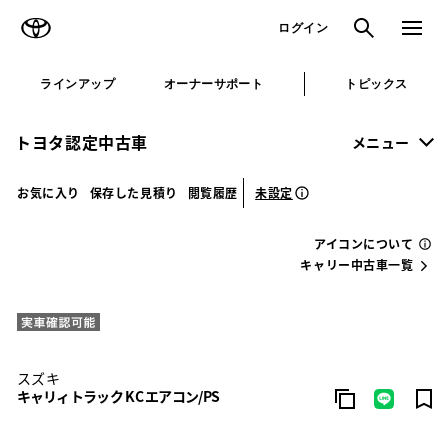
TOYOTA
検索
メニュ
ログイン
ラインアップ
オーナーサポート
トピックス
トヨタ認定中古車
メニュー
未設定
お気に入り
保存した見積り
閲覧履歴
アイコンについて
キャリー中古車一覧
スズキ
キャリィトラック KC エアコン/PS