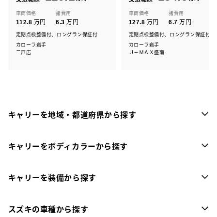
車両価格
諸費用
車両価格
諸費用
万円
万円
万円
万円
112.8
6.3
127.8
6.7
定期点検整備付、ロングラン保証付
定期点検整備付、ロングラン保証付
カローラ岩手
カローラ岩手
二戸店
Ｕ－ＭＡＸ盛南
キャリーを地域・都道府県から探す
キャリーをボディカラーから探す
キャリーを装備から探す
スズキの車種から探す