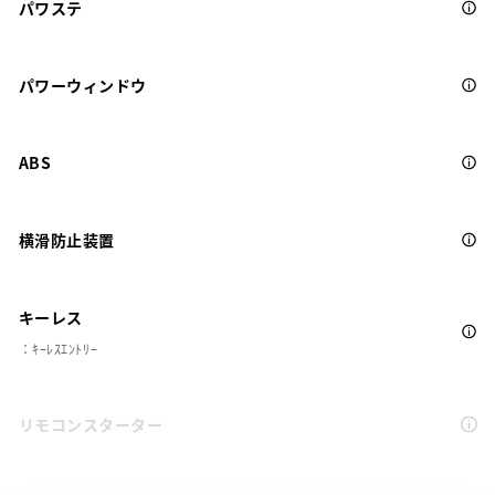
パワステ
パワーウィンドウ
ABS
横滑防止装置
キーレス
：ｷｰﾚｽｴﾝﾄﾘｰ
リモコンスターター