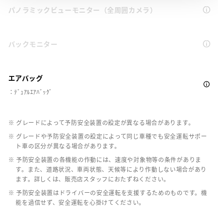
パノラミックビューモニター（全周囲カメラ）
バックモニター
エアバッグ
：ﾃﾞｭｱﾙｴｱﾊﾞｯｸﾞ
※ グレードによって予防安全装置の設定が異なる場合があります。
※ グレードや予防安全装置の設定によって同じ車種でも安全運転サポー
ト車の区分が異なる場合があります。
※ 予防安全装置の各機能の作動には、速度や対象物等の条件がありま
す。また、道路状況、車両状態、天候等により作動しない場合があり
ます。詳しくは、販売店スタッフにおたずねください。
※ 予防安全装置はドライバーの安全運転を支援するためのものです。機
能を過信せず、安全運転を心掛けてください。