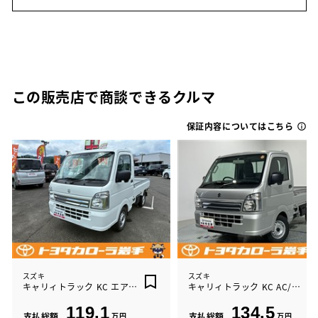
この販売店で商談できるクルマ
保証内容についてはこちら
スズキ
スズキ
キャリィトラック KC エアコン/PS
キャリィトラック KC AC/PS ノウ
119.1
134.5
支払総額
万円
支払総額
万円