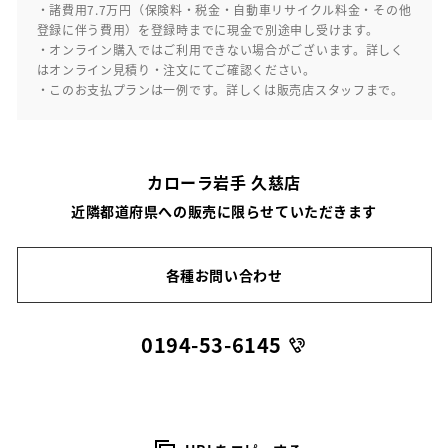
・諸費用7.7万円（保険料・税金・自動車リサイクル料金・その他
登録に伴う費用）を登録時までに現金で別途申し受けます。
・オンライン購入ではご利用できない場合がございます。詳しく
はオンライン見積り・注文にてご確認ください。
・このお支払プランは一例です。詳しくは販売店スタッフまで。
カローラ岩手 久慈店
近隣都道府県への販売に限らせていただきます
各種お問い合わせ
0194-53-6145