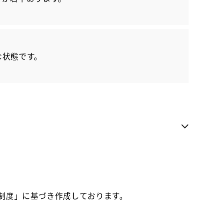
各種お問い合わせ
お気に入り追加
な状態です。
カローラ秋田 秋田南店
県内への販売に限らせていただきます
お電話でのお問い合わせ
018-839-2221
価制度」に基づき作成しております。