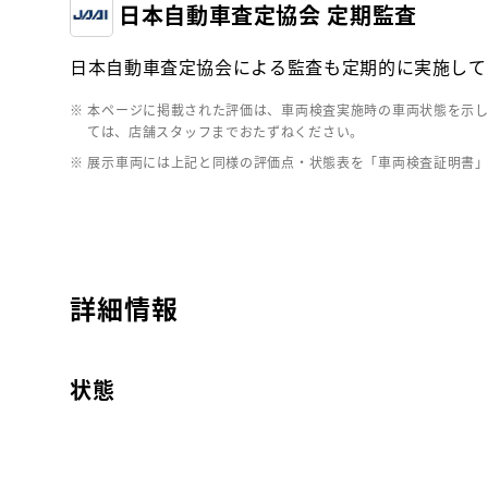
日本自動車査定協会 定期監査
日本自動車査定協会による監査も定期的に実施して
※ 本ページに掲載された評価は、車両検査実施時の車両状態を示
ては、店舗スタッフまでおたずねください。
※ 展示車両には上記と同様の評価点・状態表を「車両検査証明書
詳細情報
状態