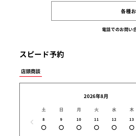
各種
電話でのお問
スピード予約
店頭商談
2026年8月
土
日
月
火
水
木
8
9
10
11
12
13