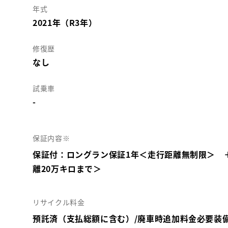
年式
2021年（R3年）
修復歴
なし
試乗車
-
保証内容※
保証付：ロングラン保証1年＜走行距離無制限＞ 
離20万キロまで＞
リサイクル料金
預託済（支払総額に含む）/廃車時追加料金必要装