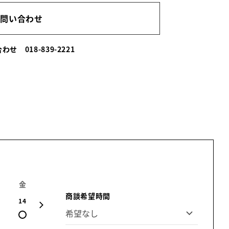
お問い合わせ
い合わせ
018-839-2221
金
土
日
月
火
水
木
商談希望時間
14
15
16
17
18
19
20