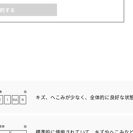
予約する
キズ、へこみが少なく、全体的に良好な状
標準的に使用されていて、キズやへこみな