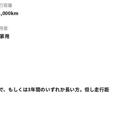
行距離
5,000km
用歴
家用
で、もしくは3年間のいずれか長い方。但し走行距