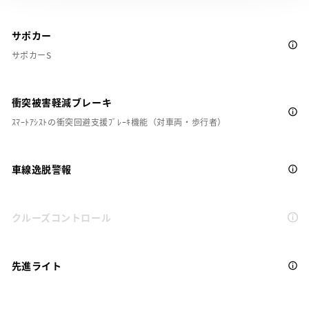
サポカー
サポカーS
衝突被害軽減ブレーキ
ｽﾏｰﾄｱｼｽﾄの衝突回避支援ﾌﾞﾚｰｷ機能（対車両・歩行者）
車線逸脱警報
クルーズコントロール
先進ライト