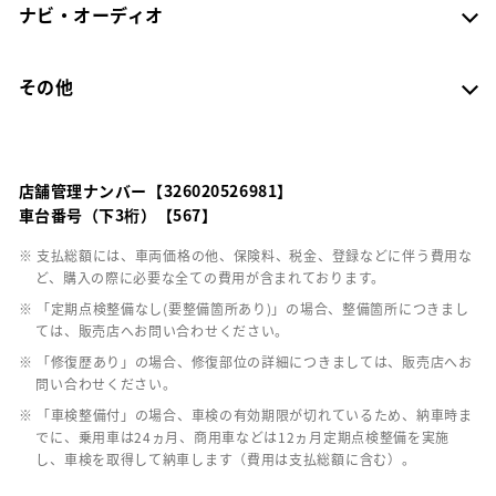
ナビ・オーディオ
その他
店舗管理ナンバー【326020526981】
車台番号（下3桁）【567】
※ 支払総額には、車両価格の他、保険料、税金、登録などに伴う費用な
ど、購入の際に必要な全ての費用が含まれております。
※ 「定期点検整備なし(要整備箇所あり)」の場合、整備箇所につきまし
ては、販売店へお問い合わせください。
※ 「修復歴あり」の場合、修復部位の詳細につきましては、販売店へお
問い合わせください。
※ 「車検整備付」の場合、車検の有効期限が切れているため、納車時ま
でに、乗用車は24ヵ月、商用車などは12ヵ月定期点検整備を実施
し、車検を取得して納車します（費用は支払総額に含む）。