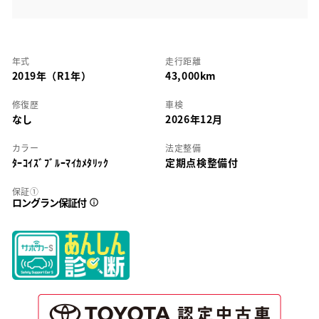
年式
走行距離
2019年（R1年）
43,000km
修復歴
車検
なし
2026年12月
カラー
法定整備
ﾀｰｺｲｽﾞﾌﾞﾙｰﾏｲｶﾒﾀﾘｯｸ
定期点検整備付
保証①
ロングラン保証付