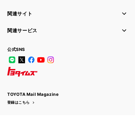
関連サイト
関連サービス
公式SNS
LINE
X
Facebook
YouTube
Instagram
トヨタイムズ
TOYOTA Mail Magazine
登録はこちら
サイトマップ
サイト利用について
個人情報の取扱いについて
TOYOTAアカウント利用規約
反社会的勢力に対する基本方針
企業情報
リコール情報