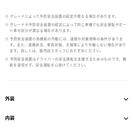
※ グレードによって予防安全装置の設定が異なる場合があります。
※ グレードや予防安全装置の設定によって同じ車種でも安全運転サポー
ト車の区分が異なる場合があります。
※ 予防安全装置の各機能の作動には、速度や対象物等の条件がありま
す。また、道路状況、車両状態、天候等により作動しない場合があり
ます。詳しくは、販売店スタッフにおたずねください。
※ 予防安全装置はドライバーの安全運転を支援するためのものです。機
能を過信せず、安全運転を心掛けてください。
外装
内装