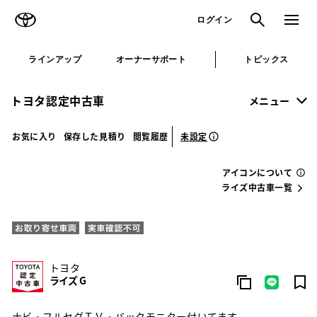
TOYOTA
検索
メニュ
ログイン
ラインアップ
オーナーサポート
トピックス
トヨタ認定中古車
メニュー
未設定
お気に入り
保存した見積り
閲覧履歴
アイコンについて
ライズ中古車一覧
トヨタ
ライズ G
ナビ・フルセグＴＶ・バックモニター付いてます。