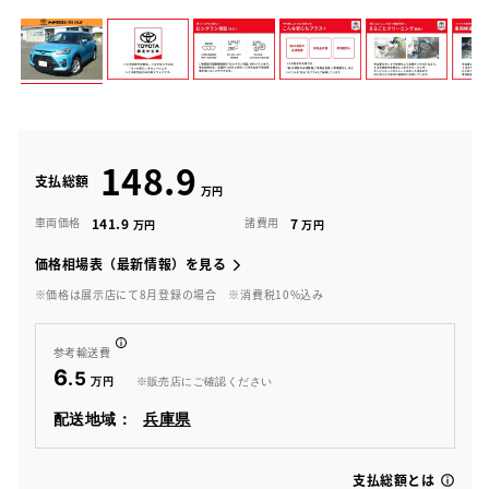
148.9
支払総額
141.9
7
車両価格
諸費用
価格相場表（最新情報）を見る
※価格は展示店にて8月登録の場合
※消費税10%込み
参考輸送費
6
.5
※販売店にご確認ください
配送地域：
兵庫県
支払総額とは