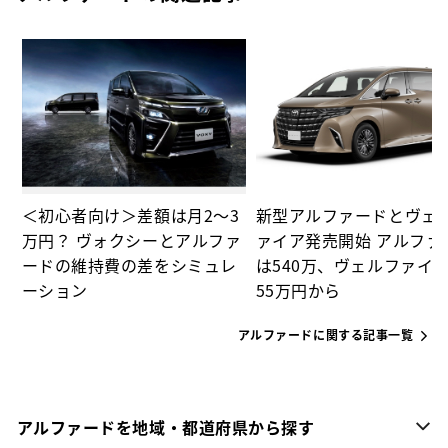
ド
＜初心者向け＞差額は月2～3
新型アルファードとヴェ
万円？ ヴォクシーとアルファ
ァイア発売開始 アルファ
ードの維持費の差をシミュレ
は540万、ヴェルファイア
ーション
55万円から
アルファードに関する記事一覧
アルファードを地域・都道府県から探す