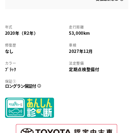
年式
走行距離
2020年（R2年）
53,000km
修復歴
車検
なし
2027年12月
カラー
法定整備
ﾌﾞﾗｯｸ
定期点検整備付
保証①
ロングラン保証付