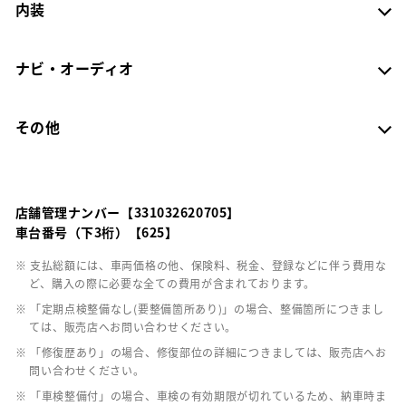
内装
ナビ・オーディオ
その他
店舗管理ナンバー【331032620705】
車台番号（下3桁）【625】
※ 支払総額には、車両価格の他、保険料、税金、登録などに伴う費用な
ど、購入の際に必要な全ての費用が含まれております。
※ 「定期点検整備なし(要整備箇所あり)」の場合、整備箇所につきまし
ては、販売店へお問い合わせください。
※ 「修復歴あり」の場合、修復部位の詳細につきましては、販売店へお
問い合わせください。
※ 「車検整備付」の場合、車検の有効期限が切れているため、納車時ま