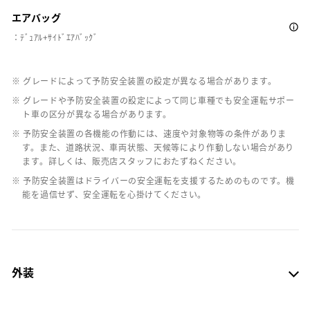
エアバッグ
：ﾃﾞｭｱﾙ+ｻｲﾄﾞｴｱﾊﾞｯｸﾞ
※ グレードによって予防安全装置の設定が異なる場合があります。
※ グレードや予防安全装置の設定によって同じ車種でも安全運転サポー
ト車の区分が異なる場合があります。
※ 予防安全装置の各機能の作動には、速度や対象物等の条件がありま
す。また、道路状況、車両状態、天候等により作動しない場合があり
ます。詳しくは、販売店スタッフにおたずねください。
※ 予防安全装置はドライバーの安全運転を支援するためのものです。機
能を過信せず、安全運転を心掛けてください。
外装