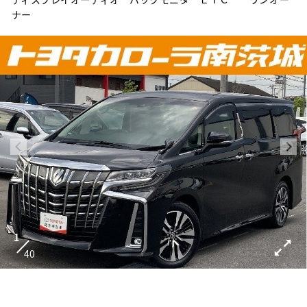
ナー
1
40