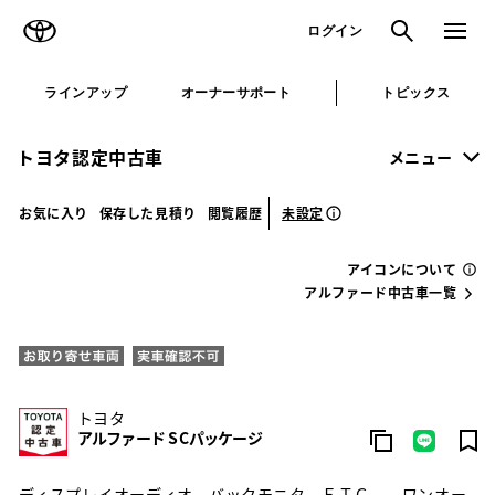
TOYOTA
検索
メニュ
ログイン
ラインアップ
オーナーサポート
トピックス
トヨタ認定中古車
メニュー
未設定
お気に入り
保存した見積り
閲覧履歴
アイコンについて
アルファード中古車一覧
トヨタ
アルファード S Cパッケージ
ディスプレイオーディオ バックモニタ ＥＴＣ ワンオー