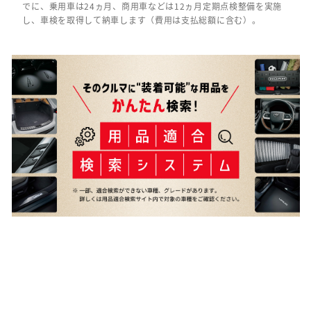
でに、乗用車は24ヵ月、商用車などは12ヵ月定期点検整備を実施
し、車検を取得して納車します（費用は支払総額に含む）。