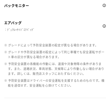
バックモニター
エアバッグ
：ﾃﾞｭｱﾙ+ｻｲﾄﾞｴｱﾊﾞｯｸﾞ
※ グレードによって予防安全装置の設定が異なる場合があります。
※ グレードや予防安全装置の設定によって同じ車種でも安全運転サポー
ト車の区分が異なる場合があります。
※ 予防安全装置の各機能の作動には、速度や対象物等の条件がありま
す。また、道路状況、車両状態、天候等により作動しない場合があり
ます。詳しくは、販売店スタッフにおたずねください。
※ 予防安全装置はドライバーの安全運転を支援するためのものです。機
能を過信せず、安全運転を心掛けてください。