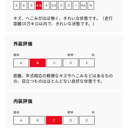
キズ、へこみがほぼ無く、きれいな状態です。（走行
距離10万キロ以内で、きれいな状態です。）
外装評価
距離、年式相応の軽微なキズやへこみなどはあるもの
の、目立つものはほとんどない良好な状態です。
内装評価