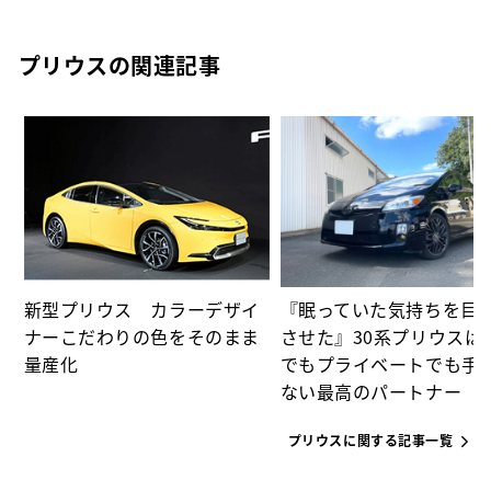
プリウスの関連記事
た
パ
新型プリウス カラーデザイ
『眠っていた気持ちを目
ナーこだわりの色をそのまま
させた』30系プリウスは
量産化
でもプライベートでも手
ない最高のパートナー
プリウスに関する記事一覧