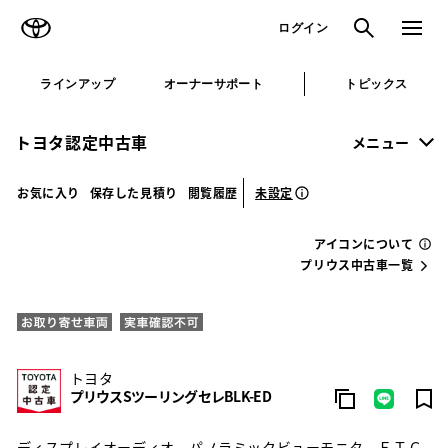
TOYOTA
検索
メニュ
ログイン
ラインアップ
オーナーサポート
トピックス
トヨタ認定中古車
メニュー
未設定
お気に入り
保存した見積り
閲覧履歴
アイコンについて
プリウス中古車一覧
トヨタ
プリウスSツーリングセレBLK-ED
ディスプレイオーディオ パノラミックビューモニタ ＥＴＣ