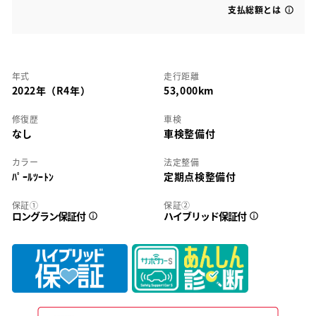
支払総額とは
年式
走行距離
2022年（R4年）
53,000km
修復歴
車検
なし
車検整備付
カラー
法定整備
ﾊﾟｰﾙﾂｰﾄﾝ
定期点検整備付
保証①
保証②
ロングラン保証付
ハイブリッド保証付