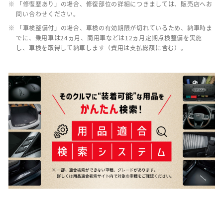
※ 「修復歴あり」の場合、修復部位の詳細につきましては、販売店へお
問い合わせください。
※ 「車検整備付」の場合、車検の有効期限が切れているため、納車時ま
でに、乗用車は24ヵ月、商用車などは12ヵ月定期点検整備を実施
し、車検を取得して納車します（費用は支払総額に含む）。