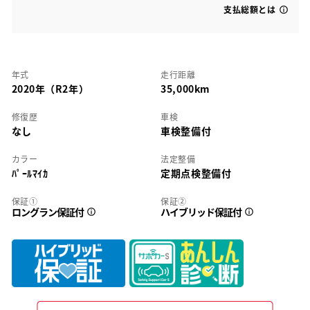
支払総額とは
年式
走行距離
2020年（R2年）
35,000km
修復歴
車検
なし
車検整備付
カラー
法定整備
ﾊﾟｰﾙﾏｲｶ
定期点検整備付
保証①
保証②
ロングラン保証付
ハイブリッド保証付