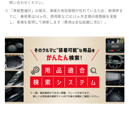
問い合わせください。
※ 「車検整備付」の場合、車検の有効期限が切れているため、納車時ま
でに、乗用車は24ヵ月、商用車などは12ヵ月定期点検整備を実施
し、車検を取得して納車します（費用は支払総額に含む）。