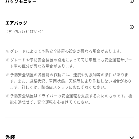
バックモニター
エアバッグ
：ﾃﾞｭｱﾙ+ｻｲﾄﾞｴｱﾊﾞｯｸﾞ
※ グレードによって予防安全装置の設定が異なる場合があります。
※ グレードや予防安全装置の設定によって同じ車種でも安全運転サポー
ト車の区分が異なる場合があります。
※ 予防安全装置の各機能の作動には、速度や対象物等の条件がありま
す。また、道路状況、車両状態、天候等により作動しない場合があり
ます。詳しくは、販売店スタッフにおたずねください。
※ 予防安全装置はドライバーの安全運転を支援するためのものです。機
能を過信せず、安全運転を心掛けてください。
外装