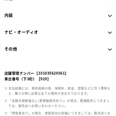
内装
ナビ・オーディオ
その他
店舗管理ナンバー【331035620561】
車台番号（下3桁）【919】
※ 支払総額には、車両価格の他、保険料、税金、登録などに伴う費用な
ど、購入の際に必要な全ての費用が含まれております。
※ 「定期点検整備なし(要整備箇所あり)」の場合、整備箇所につきまし
ては、販売店へお問い合わせください。
※ 「修復歴あり」の場合、修復部位の詳細につきましては、販売店へお