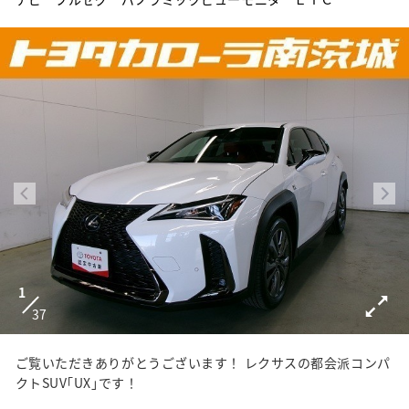
1
37
ご覧いただきありがとうございます！ レクサスの都会派コンパ
クトSUV｢UX｣です！