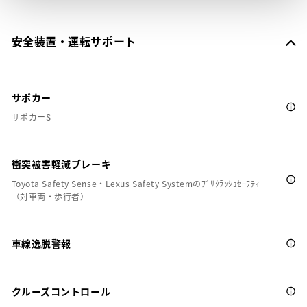
安全装置・運転サポート
サポカー
サポカーS
衝突被害軽減ブレーキ
Toyota Safety Sense・Lexus Safety Systemのﾌﾟﾘｸﾗｯｼｭｾｰﾌﾃｨ
（対車両・歩行者）
車線逸脱警報
クルーズコントロール