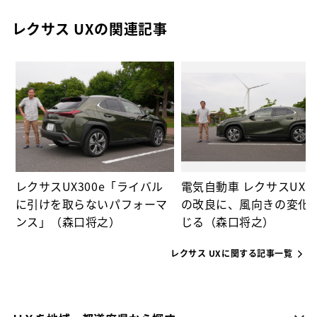
レクサス UXの関連記事
e
感
レクサスUX300e「ライバル
電気自動車 レクサスUX30
に引けを取らないパフォーマ
の改良に、風向きの変化
ンス」（森口将之）
じる（森口将之）
レクサス UXに関する記事一覧