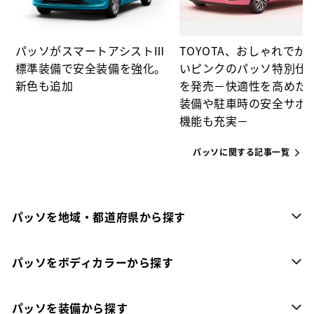
パッソがスマートアシストⅢ
TOYOTA、おしゃれでか
標準装備で安全装備を強化。
いピンクのパッソ特別仕
新色も追加
を発売－快適性を高めた
装備や駐車時の安全サポ
機能も充実－
パッソに関する記事一覧
パッソを地域・都道府県から探す
パッソをボディカラーから探す
パッソを装備から探す