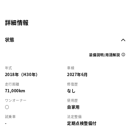
詳細情報
状態
装備説明/用語解説
年式
車検
2018年（H30年）
2027年6月
走行距離
修復歴
71,000km
なし
ワンオーナー
使用歴
○
自家用
試乗車
法定整備
-
定期点検整備付