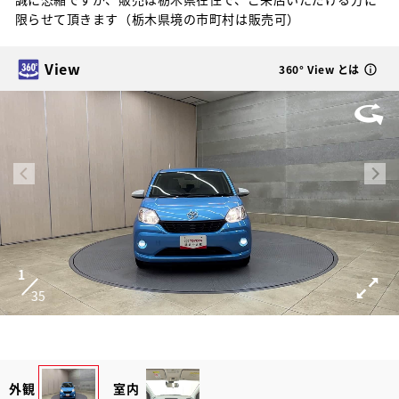
限らせて頂きます（栃木県境の市町村は販売可）
View
360° View とは
1
35
外観
室内