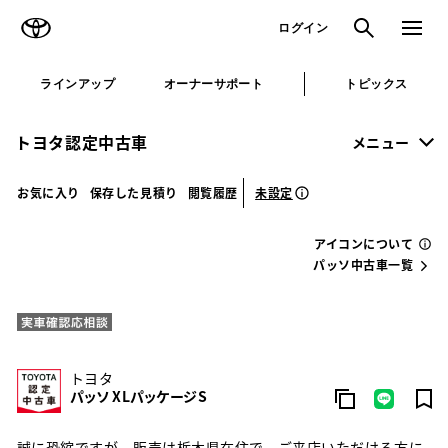
TOYOTA
検索
メニュ
ログイン
ラインアップ
オーナーサポート
トピックス
トヨタ認定中古車
メニュー
未設定
お気に入り
保存した見積り
閲覧履歴
アイコンについて
パッソ中古車一覧
トヨタ
パッソ X Lパッケージ S
誠に恐縮ですが、販売は栃木県在住で、ご来店いただける方に