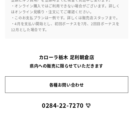
・オンライン購入ではご利用できない場合がございます。詳しく
はオンライン見積り・注文にてご確認ください。
・このお支払プランは一例です。詳しくは販売店スタッフまで。
・4月を支払い開始とし、初回ボーナスを7月、2回目ボーナスを
12月とした場合です。
カローラ栃木 足利朝倉店
県内への販売に限らせていただきます
各種お問い合わせ
0284-22-7270