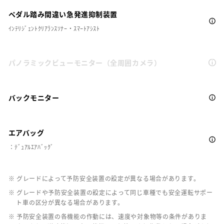
ペダル踏み間違い急発進抑制装置
ｲﾝﾃﾘｼﾞｪﾝﾄｸﾘｱﾗﾝｽｿﾅｰ・ｽﾏｰﾄｱｼｽﾄ
パノラミックビューモニター（全周囲カメラ）
バックモニター
エアバッグ
：ﾃﾞｭｱﾙｴｱﾊﾞｯｸﾞ
※ グレードによって予防安全装置の設定が異なる場合があります。
※ グレードや予防安全装置の設定によって同じ車種でも安全運転サポー
ト車の区分が異なる場合があります。
※ 予防安全装置の各機能の作動には、速度や対象物等の条件がありま