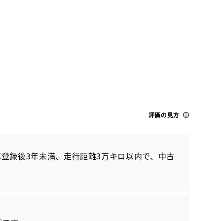
ダイハツ
評価の見方
ムーヴ G
登録後3年未満、走行距離3万キロ以内で、中古