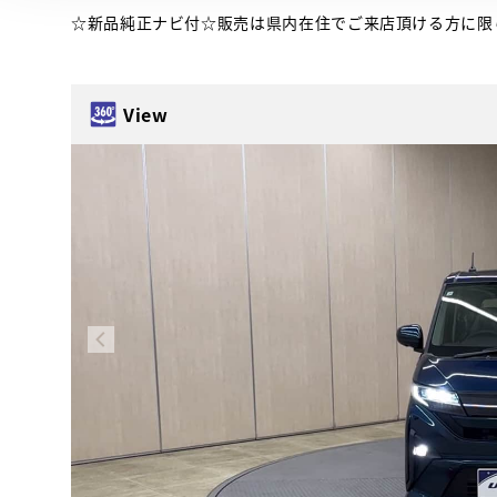
☆新品純正ナビ付☆販売は県内在住でご来店頂ける方に限
View