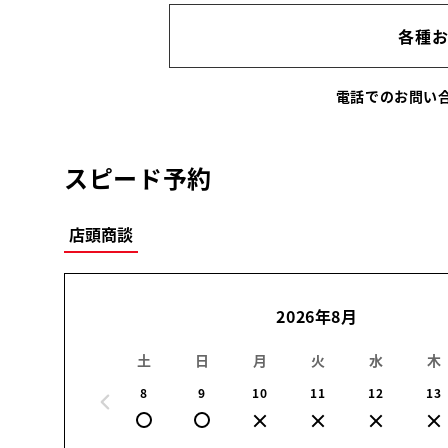
各種
電話でのお問
スピード予約
店頭商談
2026年8月
土
日
月
火
水
木
8
9
10
11
12
13