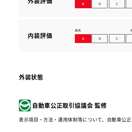
外装評価
内装評価
外装状態
自動車公正取引協議会 監修
表示項目・方法・運用体制等について、自動車公正