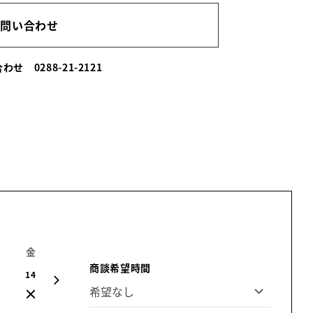
お問い合わせ
い合わせ
0288-21-2121
金
土
日
月
火
水
木
商談希望時間
14
15
16
17
18
19
20