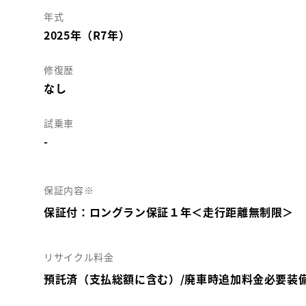
年式
2025年（R7年）
修復歴
なし
試乗車
-
保証内容※
保証付：ロングラン保証１年＜走行距離無制限＞
リサイクル料金
預託済（支払総額に含む）/廃車時追加料金必要装