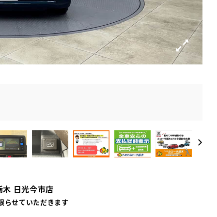
栃木 日光今市店
限らせていただきます