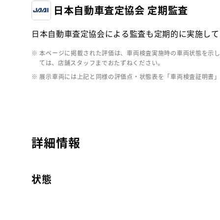
日本自動車査定協会 定期監査
日本自動車査定協会による監査も定期的に実施して
※ 本ページに掲載された評価は、車両検査実施時の車両状態を示
ては、店舗スタッフまでおたずねください。
※ 展示車両には上記と同様の評価点・状態表を「車両検査証明書
詳細情報
状態