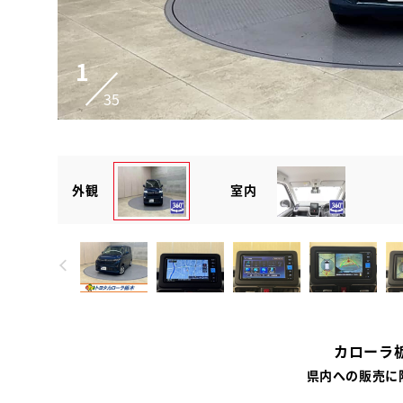
1
35
外観
室内
カローラ
県内への販売に