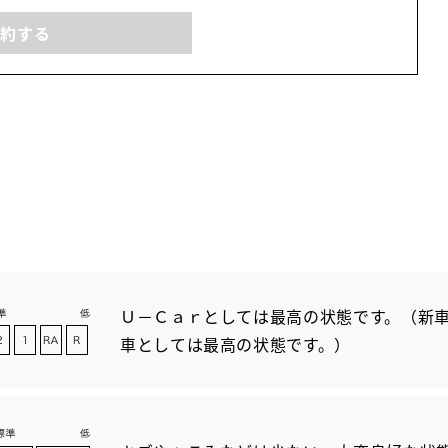
予約する
Ｕ－Ｃａｒとしては最高の状態です。（新車
車としては最高の状態です。）