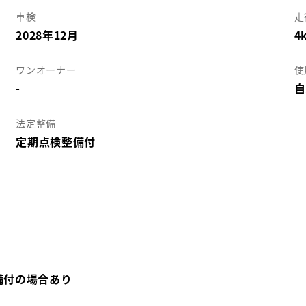
車検
走
2028年12月
4
ワンオーナー
使
-
自
法定整備
定期点検整備付
備付の場合あり