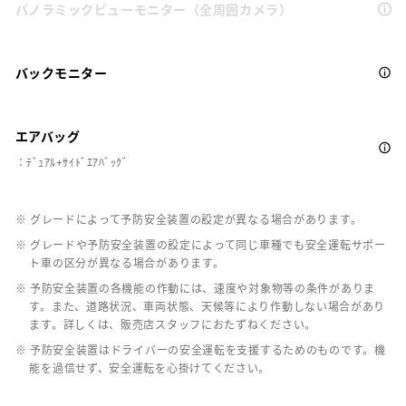
パノラミックビューモニター（全周囲カメラ）
バックモニター
エアバッグ
：ﾃﾞｭｱﾙ+ｻｲﾄﾞｴｱﾊﾞｯｸﾞ
※ グレードによって予防安全装置の設定が異なる場合があります。
※ グレードや予防安全装置の設定によって同じ車種でも安全運転サポー
ト車の区分が異なる場合があります。
※ 予防安全装置の各機能の作動には、速度や対象物等の条件がありま
す。また、道路状況、車両状態、天候等により作動しない場合があり
ます。詳しくは、販売店スタッフにおたずねください。
※ 予防安全装置はドライバーの安全運転を支援するためのものです。機
能を過信せず、安全運転を心掛けてください。