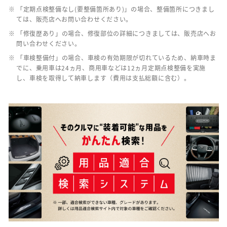
※ 「定期点検整備なし(要整備箇所あり)」の場合、整備箇所につきまし
ては、販売店へお問い合わせください。
※ 「修復歴あり」の場合、修復部位の詳細につきましては、販売店へお
問い合わせください。
※ 「車検整備付」の場合、車検の有効期限が切れているため、納車時ま
でに、乗用車は24ヵ月、商用車などは12ヵ月定期点検整備を実施
し、車検を取得して納車します（費用は支払総額に含む）。