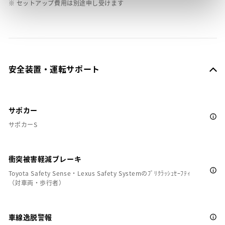
※ セットアップ費用は別途申し受けます
安全装置・運転サポート
サポカー
サポカーS
衝突被害軽減ブレーキ
Toyota Safety Sense・Lexus Safety Systemのﾌﾟﾘｸﾗｯｼｭｾｰﾌﾃｨ
（対車両・歩行者）
車線逸脱警報