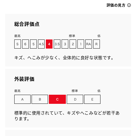
評価の見方
総合評価点
キズ、へこみが少なく、全体的に良好な状態です。
外装評価
標準的に使用されていて、キズやへこみなどが若干あ
ります。