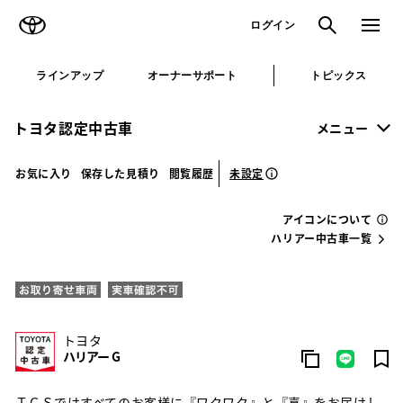
TOYOTA
検索
メニュ
ログイン
ラインアップ
オーナーサポート
トピックス
トヨタ認定中古車
メニュー
未設定
お気に入り
保存した見積り
閲覧履歴
アイコンについて
ハリアー中古車一覧
トヨタ
ハリアー G
ＴＣＳではすべてのお客様に『ワクワク』と『喜』をお届けし