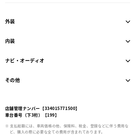
外装
内装
ナビ・オーディオ
その他
店舗管理ナンバー【334015771500】
車台番号（下3桁）【199】
※ 支払総額には、車両価格の他、保険料、税金、登録などに伴う費用な
ど、購入の際に必要な全ての費用が含まれております。