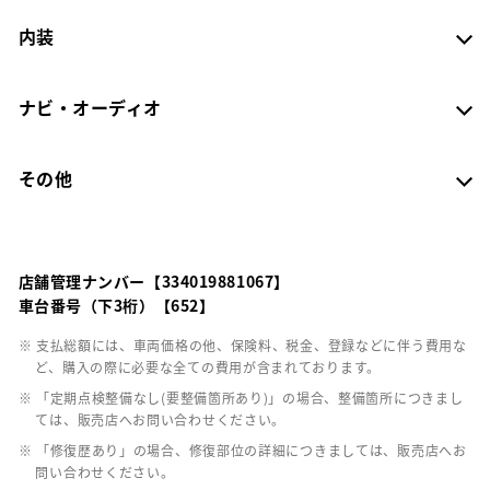
内装
ナビ・オーディオ
その他
店舗管理ナンバー【334019881067】
車台番号（下3桁）【652】
※ 支払総額には、車両価格の他、保険料、税金、登録などに伴う費用な
ど、購入の際に必要な全ての費用が含まれております。
※ 「定期点検整備なし(要整備箇所あり)」の場合、整備箇所につきまし
ては、販売店へお問い合わせください。
※ 「修復歴あり」の場合、修復部位の詳細につきましては、販売店へお
問い合わせください。