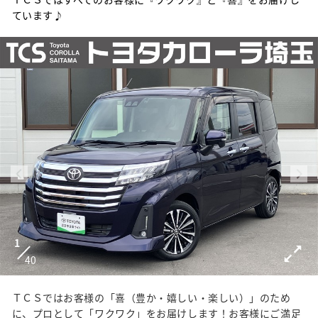
ています♪
1
40
ＴＣＳではお客様の「喜（豊か・嬉しい・楽しい）」のため
に、プロとして「ワクワク」をお届けします！お客様にご満足