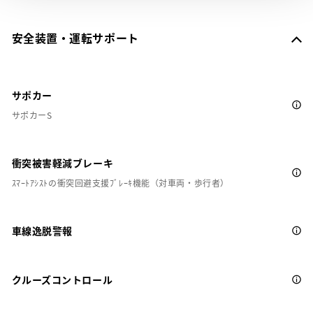
安全装置・運転サポート
サポカー
サポカーS
衝突被害軽減ブレーキ
ｽﾏｰﾄｱｼｽﾄの衝突回避支援ﾌﾞﾚｰｷ機能（対車両・歩行者）
車線逸脱警報
クルーズコントロール