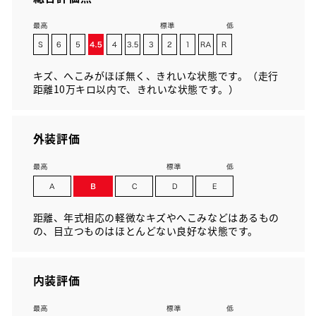
キズ、へこみがほぼ無く、きれいな状態です。（走行
距離10万キロ以内で、きれいな状態です。）
外装評価
距離、年式相応の軽微なキズやへこみなどはあるもの
の、目立つものはほとんどない良好な状態です。
内装評価