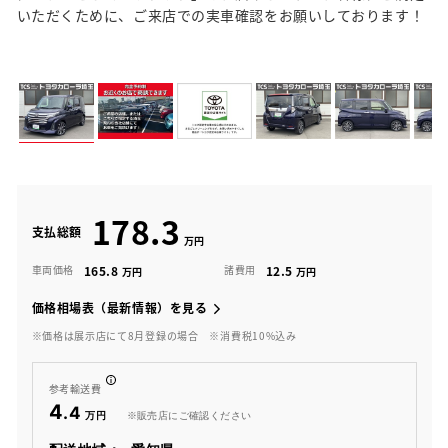
いただくために、ご来店での実車確認をお願いしております！
178.3
支払総額
165.8
12.5
車両価格
諸費用
価格相場表（最新情報）を見る
※価格は展示店にて8月登録の場合
※消費税10%込み
参考輸送費
4
.4
※販売店にご確認ください