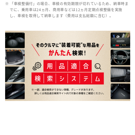
※ 「車検整備付」の場合、車検の有効期限が切れているため、納車時ま
でに、乗用車は24ヵ月、商用車などは12ヵ月定期点検整備を実施
し、車検を取得して納車します（費用は支払総額に含む）。