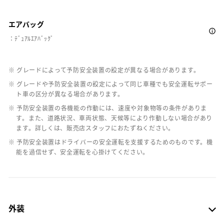
エアバッグ
：ﾃﾞｭｱﾙｴｱﾊﾞｯｸﾞ
※ グレードによって予防安全装置の設定が異なる場合があります。
※ グレードや予防安全装置の設定によって同じ車種でも安全運転サポー
ト車の区分が異なる場合があります。
※ 予防安全装置の各機能の作動には、速度や対象物等の条件がありま
す。また、道路状況、車両状態、天候等により作動しない場合があり
ます。詳しくは、販売店スタッフにおたずねください。
※ 予防安全装置はドライバーの安全運転を支援するためのものです。機
能を過信せず、安全運転を心掛けてください。
外装