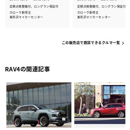
定期点検整備付、ロングラン保証付
定期点検整備付、ロングラン保証付
カローラ新埼玉
カローラ新埼玉
東所沢マイカーセンター
東所沢マイカーセンター
この販売店で商談できるクルマ一覧
RAV4の関連記事
ー