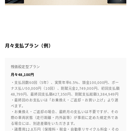
月々支払プラン（例）
残価設定型プラン
月々48,100円
・支払回数60回（5年）、実質年率6.5%、頭金100,000円、ボー
ナス払い50,000円（10回）、割賦元金2,749,000円、初回支払額
48,799円、最終回支払額427,350円、割賦支払総額3,384,949円
・最終回のお支払いは「お乗換え・ご返却・お買い上げ」より選
べます。
・お乗換え・ご返却の場合、最終月の支払いは不要ですが、その
際の車両状態（走行距離・内外装等）が事前に定めた規定外であ
る場合には、別途差額をいただきます。
・諸費用12.8万円（保険料・税金・自動車リサイクル料金・その