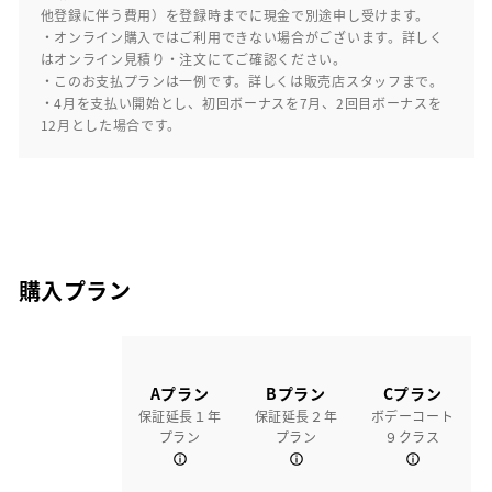
他登録に伴う費用）を登録時までに現金で別途申し受けます。
・オンライン購入ではご利用できない場合がございます。詳しく
はオンライン見積り・注文にてご確認ください。
・このお支払プランは一例です。詳しくは販売店スタッフまで。
・4月を支払い開始とし、初回ボーナスを7月、2回目ボーナスを
12月とした場合です。
購入プラン
Aプラン
Bプラン
Cプラン
保証延長１年
保証延長２年
ボデーコート
プラン
プラン
９クラス