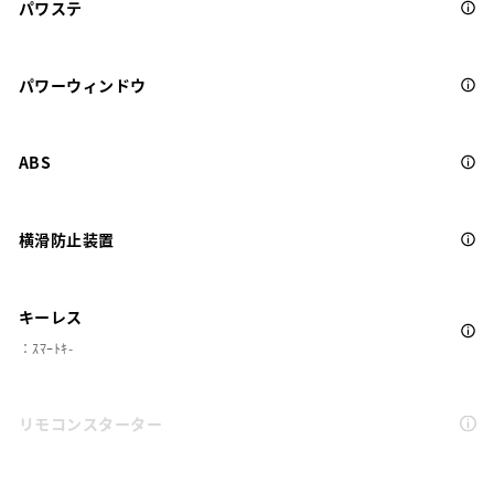
パワステ
パワーウィンドウ
ABS
横滑防止装置
キーレス
：ｽﾏｰﾄｷ-
リモコンスターター