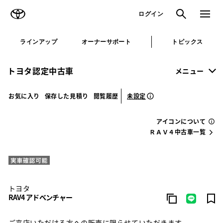
TOYOTA
検索
メニュ
ログイン
ラインアップ
オーナーサポート
トピックス
トヨタ認定中古車
メニュー
未設定
お気に入り
保存した見積り
閲覧履歴
アイコンについて
ＲＡＶ４中古車一覧
トヨタ
RAV4 アドベンチャー
ご来店いただける方への販売に限らせていただきます。