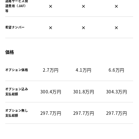
道路サービス関
×
×
×
連費用（JAF）
等
×
×
×
希望ナンバー
価格
2.7万円
4.1万円
6.6万円
オプション価格
オプション込み
300.4万円
301.8万円
304.3万円
支払総額
オプション無し
297.7万円
297.7万円
297.7万円
支払総額