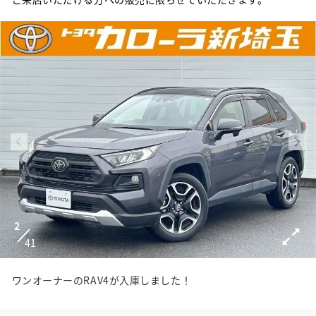
2
41
ワンオーナーのRAV4が入庫しました！