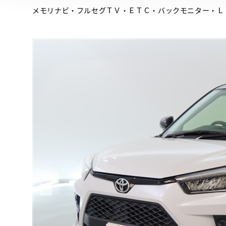
メモリナビ・フルセグＴＶ・ＥＴＣ・バックモニター・Ｌ
 とは