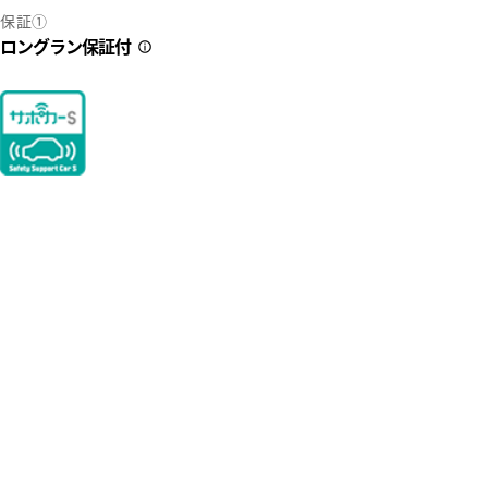
保証①
ロングラン保証付
3
41
に商談状況・在庫状況をご確認の上、来店予約をお願い致します。