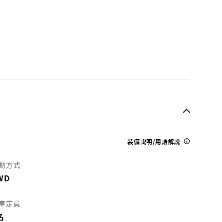
装備説明/用語解説
動方式
WD
車定員
名