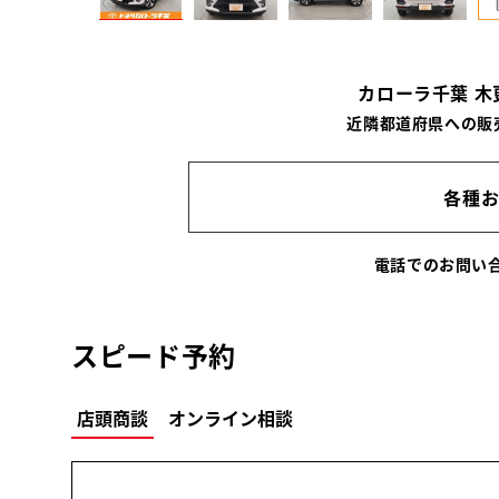
カローラ千葉 
近隣都道府県への販
各種
電話でのお問
スピード予約
店頭商談
オンライン相談