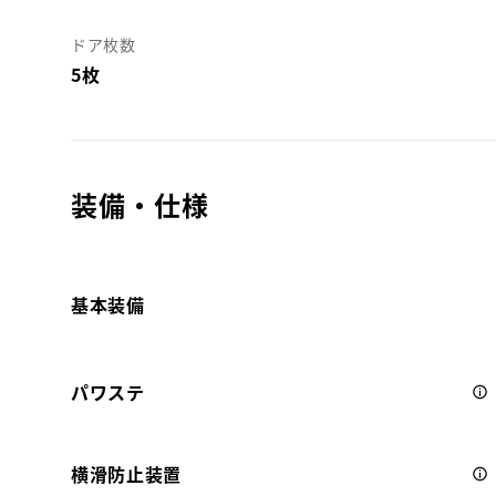
ドア枚数
5枚
装備・仕様
基本装備
パワステ
横滑防止装置