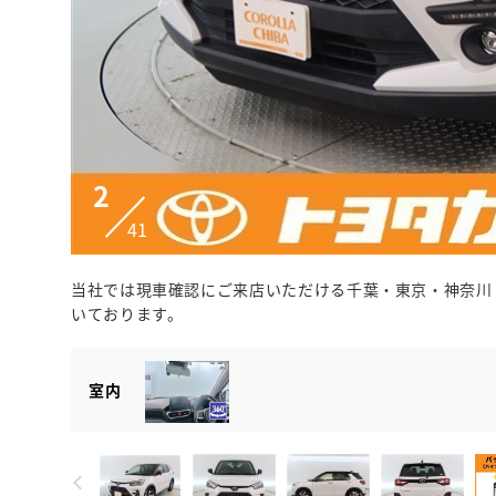
2
41
当社では現車確認にご来店いただける千葉・東京・神奈川
いております。
室内