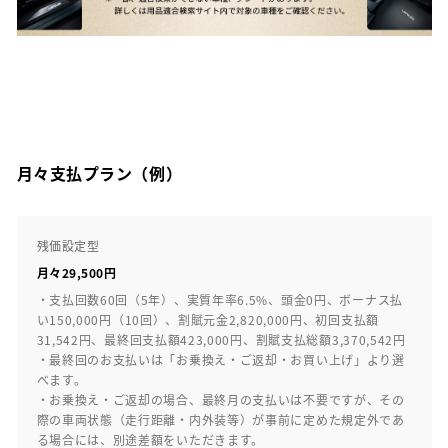
月々支払プラン（例）
残価設定型
月々29,500円
・支払回数60回（5年）、実質年率6.5%、頭金0円、ボーナス払
い150,000円（10回）、割賦元金2,820,000円、初回支払額
31,542円、最終回支払額423,000円、割賦支払総額3,370,542円
・最終回のお支払いは「お乗換え・ご返却・お買い上げ」より選
べます。
・お乗換え・ご返却の場合、最終月の支払いは不要ですが、その
際の車両状態（走行距離・内外装等）が事前に定めた規定外であ
る場合には、別途差額をいただきます。