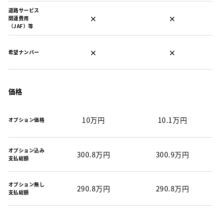
道路サービス
×
×
関連費用
（JAF）等
×
×
希望ナンバー
価格
10万円
10.1万円
オプション価格
オプション込み
300.8万円
300.9万円
支払総額
オプション無し
290.8万円
290.8万円
支払総額