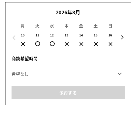
2026年8月
月
火
水
木
金
土
日
月
10
11
12
13
14
15
16
17
商談希望時間
予約する