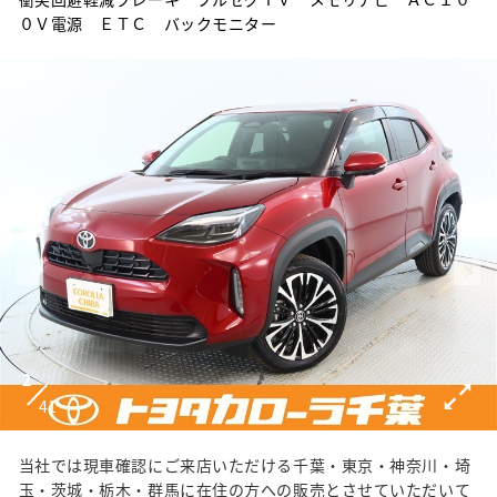
０Ｖ電源 ＥＴＣ バックモニター
2
41
当社では現車確認にご来店いただける千葉・東京・神奈川・埼
玉・茨城・栃木・群馬に在住の方への販売とさせていただいて