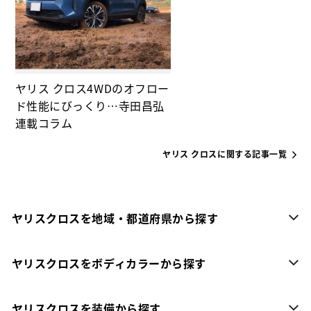
ヤリス クロス4WDのオフロー
ド性能にびっくり…寺田昌弘
連載コラム
ヤリス クロスに関する記事一覧
ヤリスクロスを地域・都道府県から探す
ヤリスクロスをボディカラーから探す
ヤリスクロスを装備から探す