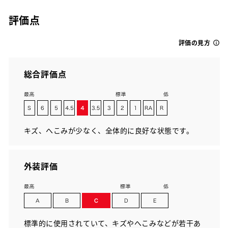
評価点
評価の見方
総合評価点
キズ、へこみが少なく、全体的に良好な状態です。
外装評価
標準的に使用されていて、キズやへこみなどが若干あ