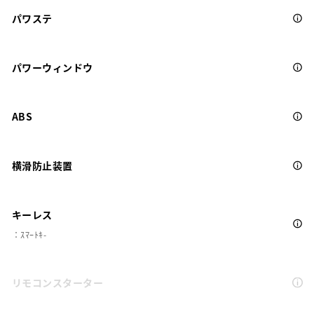
パワステ
パワーウィンドウ
ABS
横滑防止装置
キーレス
：ｽﾏｰﾄｷ-
リモコンスターター