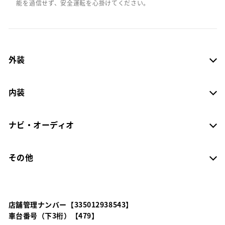
能を過信せず、安全運転を心掛けてください。
外装
内装
ナビ・オーディオ
その他
店舗管理ナンバー【335012938543】
車台番号（下3桁）【479】