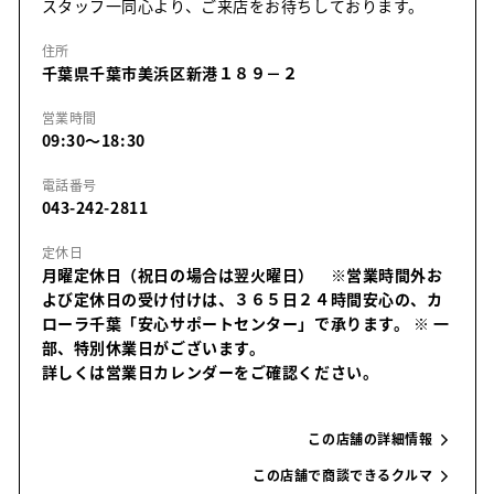
スタッフ一同心より、ご来店をお待ちしております。
住所
千葉県千葉市美浜区新港１８９－２
営業時間
09:30～18:30
電話番号
043-242-2811
定休日
月曜定休日（祝日の場合は翌火曜日） ※営業時間外お
よび定休日の受け付けは、３６５日２４時間安心の、カ
ローラ千葉「安心サポートセンター」で承ります。
※ 一
部、特別休業日がございます。
詳しくは営業日カレンダーをご確認ください。
この店舗の詳細情報
この店舗で商談できるクルマ