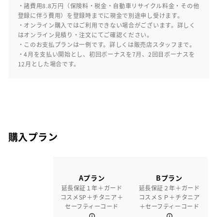
・諸費用8.8万円（保険料・税金・自動車リサイクル料金・その他
登録に伴う費用）を登録時までに現金で別途申し受けます。
・オンライン購入ではご利用できない場合がございます。詳しく
はオンライン見積り・注文にてご確認ください。
・このお支払プランは一例です。詳しくは販売店スタッフまで。
・4月を支払い開始とし、初回ボーナスを7月、2回目ボーナスを
12月とした場合です。
購入プラン
Aプラン
Bプラン
延長保証１年＋ガード
延長保証２年＋ガード
コスメSP＋チタニア＋
コスメＳＰ＋チタニア
セーフティーコード
＋セーフティーコード