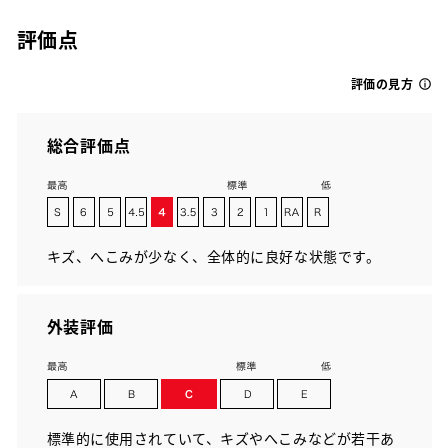
評価点
評価の見方
総合評価点
キズ、へこみが少なく、全体的に良好な状態です。
外装評価
標準的に使用されていて、キズやへこみなどが若干あ