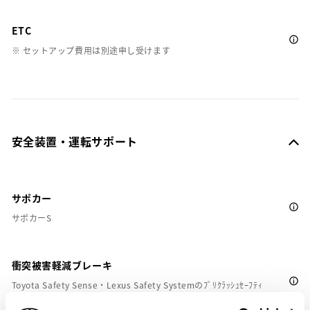
ETC
※ セットアップ費用は別途申し受けます
安全装置・運転サポート
サポカー
サポカーS
衝突被害軽減ブレーキ
Toyota Safety Sense・Lexus Safety Systemのﾌﾟﾘｸﾗｯｼｭｾｰﾌﾃｨ
（対車両・歩行者）