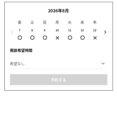
2026年8月
金
土
日
月
火
水
木
金
7
8
9
10
11
12
13
14
商談希望時間
予約する