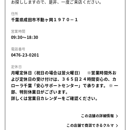
お探ししますので、是非、一度ご来店ください。
住所
千葉県成田市不動ヶ岡１９７０－１
営業時間
09:30～18:30
電話番号
0476-23-0201
定休日
月曜定休日（祝日の場合は翌火曜日） ※営業時間外お
よび定休日の受け付けは、３６５日２４時間安心の、カ
ローラ千葉「安心サポートセンター」で承ります。
※ 一
部、特別休業日がございます。
詳しくは営業日カレンダーをご確認ください。
この店舗の詳細情報
この店舗で商談できるクルマ