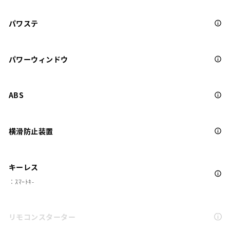
パワステ
パワーウィンドウ
ABS
横滑防止装置
キーレス
：ｽﾏｰﾄｷ-
リモコンスターター