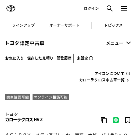
TOYOTA
検索
メニュ
ログイン
ラインアップ
オーナーサポート
トピックス
トヨタ認定中古車
メニュー
未設定
お気に入り
保存した見積り
閲覧履歴
アイコンについて
カローラクロス中古車一覧
トヨタ
カローラクロス HV Z
ＡＣ１００Ｖ メディアプレーヤー接続 ナビ パノラミック