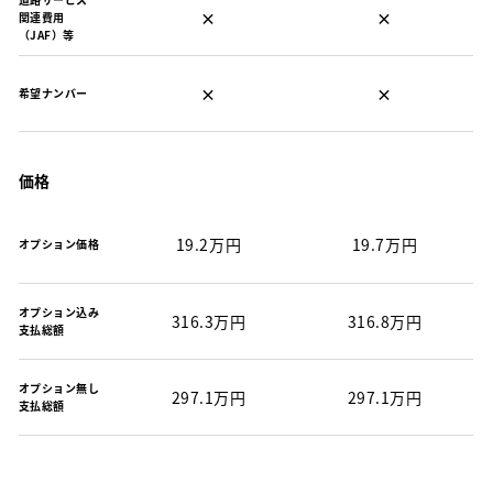
×
×
関連費用
（JAF）等
×
×
希望ナンバー
価格
19.2万円
19.7万円
オプション価格
オプション込み
316.3万円
316.8万円
支払総額
オプション無し
297.1万円
297.1万円
支払総額