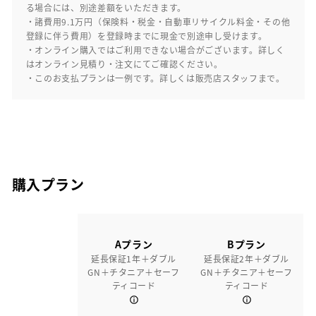
る場合には、別途差額をいただきます。
・諸費用9.1万円（保険料・税金・自動車リサイクル料金・その他
登録に伴う費用）を登録時までに現金で別途申し受けます。
・オンライン購入ではご利用できない場合がございます。詳しく
はオンライン見積り・注文にてご確認ください。
・このお支払プランは一例です。詳しくは販売店スタッフまで。
購入プラン
Aプラン
Bプラン
延長保証1年＋ダブル
延長保証2年＋ダブル
GN＋チタニア＋セーフ
GN＋チタニア＋セーフ
ティコード
ティコード