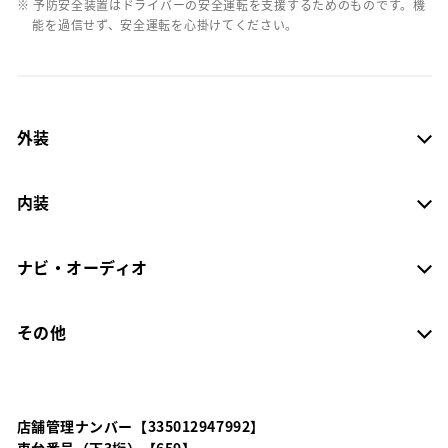
※ 予防安全装置はドライバーの安全運転を支援するためのものです。機
能を過信せず、安全運転を心掛けてください。
外装
内装
ナビ・オーディオ
その他
店舗管理ナンバー【335012947992】
車台番号（下3桁）【659】