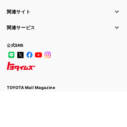
関連サイト
関連サービス
公式SNS
LINE
X
Facebook
YouTube
Instagram
トヨタイムズ
TOYOTA Mail Magazine
登録はこちら
サイトマップ
サイト利用について
個人情報の取扱いについて
TOYOTAアカウント利用規約
反社会的勢力に対する基本方針
企業情報
リコール情報