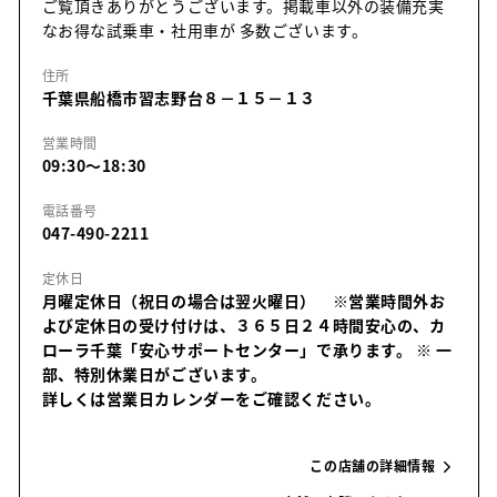
ご覧頂きありがとうございます。掲載車以外の装備充実
なお得な試乗車・社用車が 多数ございます。
住所
千葉県船橋市習志野台８－１５－１３
営業時間
09:30～18:30
電話番号
047-490-2211
定休日
月曜定休日（祝日の場合は翌火曜日） ※営業時間外お
よび定休日の受け付けは、３６５日２４時間安心の、カ
ローラ千葉「安心サポートセンター」で承ります。
※ 一
部、特別休業日がございます。
詳しくは営業日カレンダーをご確認ください。
この店舗の詳細情報