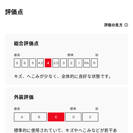
評価点
評価の見方
総合評価点
キズ、へこみが少なく、全体的に良好な状態です。
外装評価
標準的に使用されていて、キズやへこみなどが若干あ