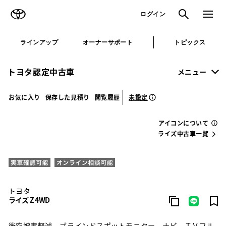
TOYOTA
検索
メニュ
ログイン
ラインアップ
オーナーサポート
トピックス
トヨタ認定中古車
メニュー
未設定
お気に入り
保存した見積り
閲覧履歴
アイコンについて
ライズ中古車一覧
トヨタ
ライズ Z 4WD
衝突被害軽減 ブラインドスポットモニター ナビ ＴＶフル