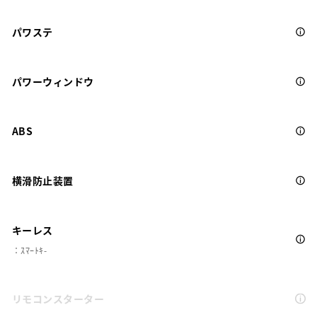
パワステ
パワーウィンドウ
ABS
横滑防止装置
キーレス
：ｽﾏｰﾄｷ-
リモコンスターター