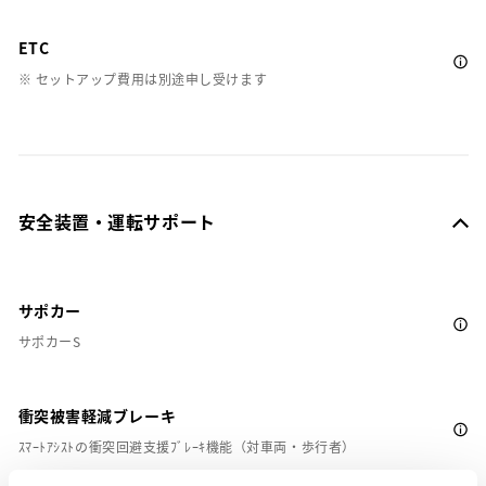
ETC
※ セットアップ費用は別途申し受けます
安全装置・運転サポート
サポカー
サポカーS
衝突被害軽減ブレーキ
ｽﾏｰﾄｱｼｽﾄの衝突回避支援ﾌﾞﾚｰｷ機能（対車両・歩行者）