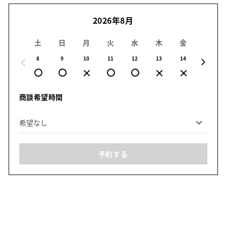
2026年8月
土
日
月
火
水
木
金
土
8
9
10
11
12
13
14
15
商談希望時間
予約する