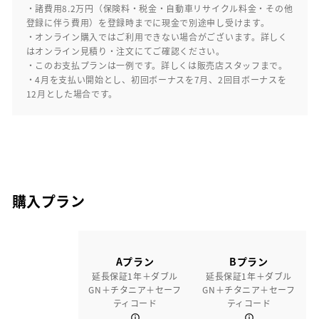
・諸費用8.2万円（保険料・税金・自動車リサイクル料金・その他
登録に伴う費用）を登録時までに現金で別途申し受けます。
・オンライン購入ではご利用できない場合がございます。詳しく
はオンライン見積り・注文にてご確認ください。
・このお支払プランは一例です。詳しくは販売店スタッフまで。
・4月を支払い開始とし、初回ボーナスを7月、2回目ボーナスを
12月とした場合です。
購入プラン
Aプラン
Bプラン
延長保証1年＋ダブル
延長保証1年＋ダブル
GN＋チタニア＋セーフ
GN＋チタニア＋セーフ
ティコード
ティコード