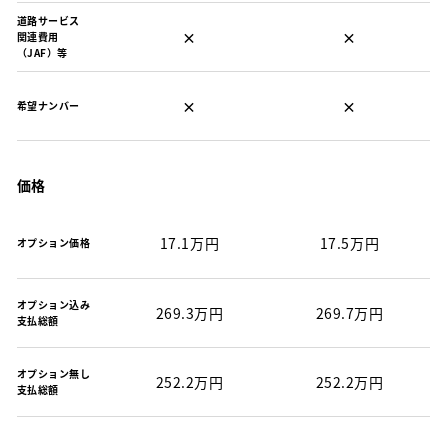
道路サービス
×
×
関連費用
（JAF）等
×
×
希望ナンバー
価格
17.1万円
17.5万円
オプション価格
オプション込み
269.3万円
269.7万円
支払総額
オプション無し
252.2万円
252.2万円
支払総額