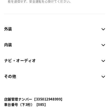
能を過信せず、安全運転を心掛けてください。
外装
内装
ナビ・オーディオ
その他
店舗管理ナンバー【335012948999】
車台番号（下3桁）【085】