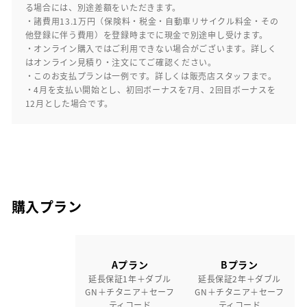
る場合には、別途差額をいただきます。
・諸費用13.1万円（保険料・税金・自動車リサイクル料金・その
他登録に伴う費用）を登録時までに現金で別途申し受けます。
・オンライン購入ではご利用できない場合がございます。詳しく
はオンライン見積り・注文にてご確認ください。
・このお支払プランは一例です。詳しくは販売店スタッフまで。
・4月を支払い開始とし、初回ボーナスを7月、2回目ボーナスを
12月とした場合です。
購入プラン
Aプラン
Bプラン
延長保証1年＋ダブル
延長保証2年＋ダブル
GN＋チタニア＋セーフ
GN＋チタニア＋セーフ
ティコード
ティコード