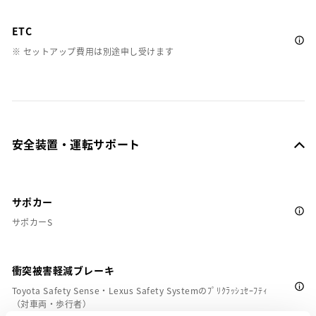
ETC
※ セットアップ費用は別途申し受けます
安全装置・運転サポート
サポカー
サポカーS
衝突被害軽減ブレーキ
Toyota Safety Sense・Lexus Safety Systemのﾌﾟﾘｸﾗｯｼｭｾｰﾌﾃｨ
（対車両・歩行者）