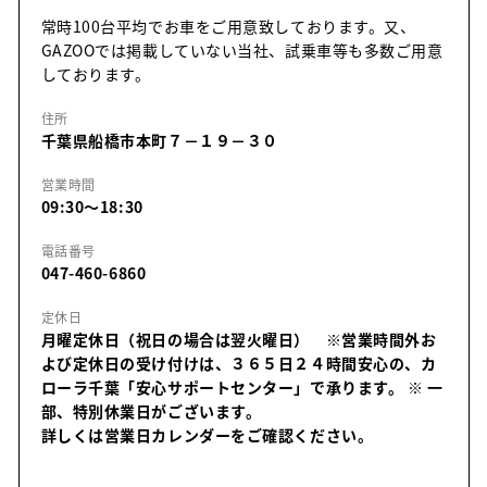
常時100台平均でお車をご用意致しております。又、
GAZOOでは掲載していない当社、試乗車等も多数ご用意
しております。
住所
千葉県船橋市本町７－１９－３０
営業時間
09:30～18:30
電話番号
047-460-6860
定休日
月曜定休日（祝日の場合は翌火曜日） ※営業時間外お
よび定休日の受け付けは、３６５日２４時間安心の、カ
ローラ千葉「安心サポートセンター」で承ります。
※ 一
部、特別休業日がございます。
詳しくは営業日カレンダーをご確認ください。