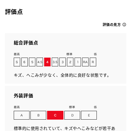
評価点
評価の見方
総合評価点
キズ、へこみが少なく、全体的に良好な状態です。
外装評価
標準的に使用されていて、キズやへこみなどが若干あ