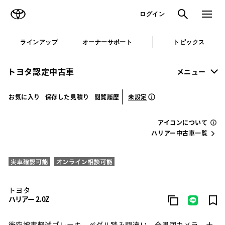
TOYOTA
検索
メニュ
ログイン
ラインアップ
オーナーサポート
トピックス
トヨタ認定中古車
メニュー
未設定
お気に入り
保存した見積り
閲覧履歴
アイコンについて
ハリアー中古車一覧
トヨタ
ハリアー 2.0Z
衝突被害軽減ブレーキ ペダル踏み間違い 全周囲カメラ ナ