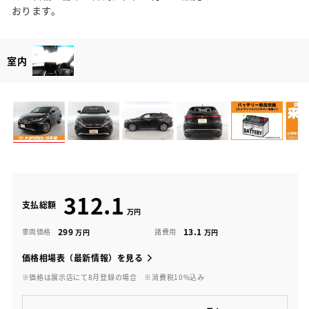
おります。
室内
312.1
支払総額
299
13.1
車両価格
諸費用
価格相場表（最新情報）を見る
※価格は展示店にて8月登録の場合
※消費税10%込み