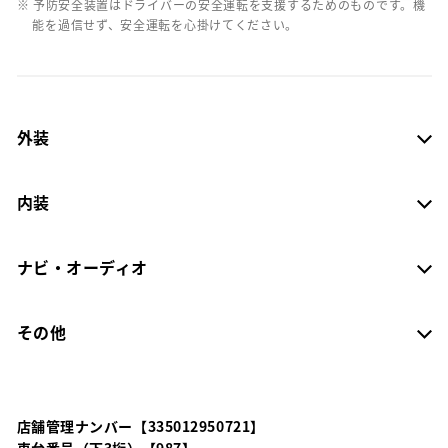
※ 予防安全装置はドライバーの安全運転を支援するためのものです。機
能を過信せず、安全運転を心掛けてください。
外装
内装
ナビ・オーディオ
その他
店舗管理ナンバー【335012950721】
車台番号（下3桁）【987】