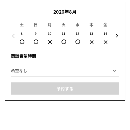
2026年8月
土
日
月
火
水
木
金
土
8
9
10
11
12
13
14
15
商談希望時間
予約する