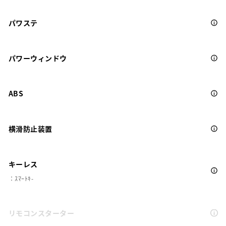
パワステ
パワーウィンドウ
ABS
横滑防止装置
キーレス
：ｽﾏｰﾄｷ-
リモコンスターター