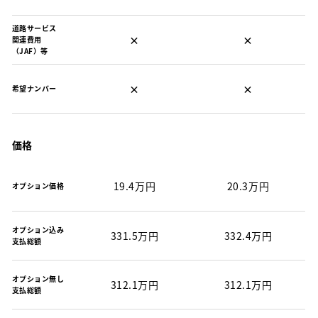
道路サービス
×
×
関連費用
（JAF）等
×
×
希望ナンバー
価格
19.4万円
20.3万円
オプション価格
オプション込み
331.5万円
332.4万円
支払総額
オプション無し
312.1万円
312.1万円
支払総額