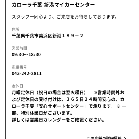
カローラ千葉 新港マイカーセンター
スタッフ一同心より、ご来店をお待ちしております。
住所
千葉県千葉市美浜区新港１８９－２
営業時間
09:30～18:30
電話番号
043-242-2811
定休日
月曜定休日（祝日の場合は翌火曜日） ※営業時間外お
よび定休日の受け付けは、３６５日２４時間安心の、カ
ローラ千葉「安心サポートセンター」で承ります。
※ 一
部、特別休業日がございます。
詳しくは営業日カレンダーをご確認ください。
この店舗の詳細情報