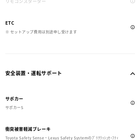
リモコンスターター
ETC
※ セットアップ費用は別途申し受けます
安全装置・運転サポート
サポカー
サポカーS
衝突被害軽減ブレーキ
Toyota Safety Sense・Lexus Safety Systemのﾌﾟﾘｸﾗｯｼｭｾｰﾌﾃｨ