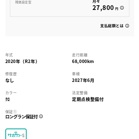
月々
残価設定型
27,800
円
支払総額とは
年式
走行距離
2020年（R2年）
68,000km
修復歴
車検
なし
2027年6月
カラー
法定整備
ｸﾛ
定期点検整備付
保証①
ロングラン保証付