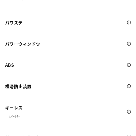
パワステ
パワーウィンドウ
ABS
横滑防止装置
キーレス
：ｽﾏｰﾄｷ-