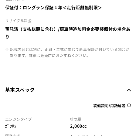
保証付：ロングラン保証１年＜走行距離無制限＞
リサイクル料金
預託済（支払総額に含む）/廃車時追加料金必要装備付の場合あ
り
※ 記載内容とは別に、距離・年式に応じて新車保証が付いている場合が
あります。詳細は販売店におたずねください。
基本スペック
装備説明/用語解説
エンジンタイプ
排気量
ｶﾞｿﾘﾝ
2,000cc