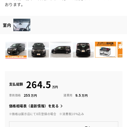
おります。
室内
264.5
支払総額
255
9.5
車両価格
諸費用
価格相場表（最新情報）を見る
※価格は展示店にて8月登録の場合
※消費税10%込み