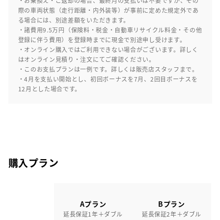
・お乗換え・ご返却の場合、最終月の支払いは不要ですが、その
際の車両状態（走行距離・内外装等）が事前に定めた規定外であ
る場合には、別途差額をいただきます。
・諸費用9.5万円（保険料・税金・自動車リサイクル料金・その他
登録に伴う費用）を登録時までに現金で別途申し受けます。
・オンライン購入ではご利用できない場合がございます。詳しく
はオンライン見積り・注文にてご確認ください。
・このお支払プランは一例です。詳しくは販売店スタッフまで。
・4月を支払い開始とし、初回ボーナスを7月、2回目ボーナスを
12月とした場合です。
購入プラン
Aプラン
Bプラン
延長保証1年＋ダブル
延長保証2年＋ダブル