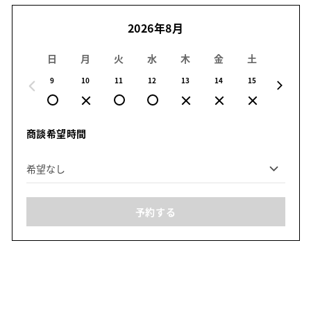
2026年8月
日
月
火
水
木
金
土
日
9
10
11
12
13
14
15
16
商談希望時間
予約する