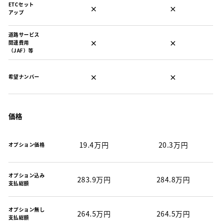
ETCセット
×
×
アップ
道路サービス
×
×
関連費用
（JAF）等
×
×
希望ナンバー
価格
19.4万円
20.3万円
オプション価格
オプション込み
283.9万円
284.8万円
支払総額
オプション無し
264.5万円
264.5万円
支払総額