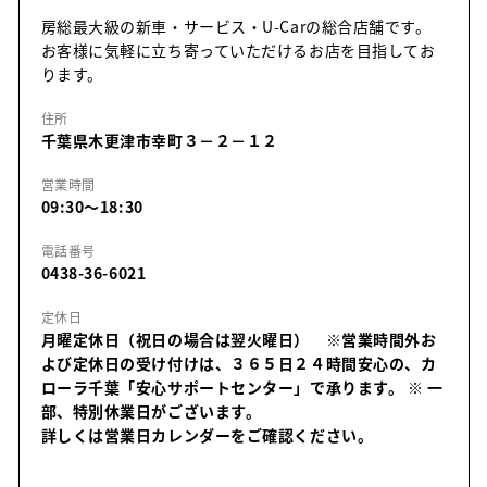
房総最大級の新車・サービス・U-Carの総合店舗です。
お客様に気軽に立ち寄っていただけるお店を目指してお
ります。
住所
千葉県木更津市幸町３－２－１２
営業時間
09:30～18:30
電話番号
0438-36-6021
定休日
月曜定休日（祝日の場合は翌火曜日） ※営業時間外お
よび定休日の受け付けは、３６５日２４時間安心の、カ
ローラ千葉「安心サポートセンター」で承ります。
※ 一
部、特別休業日がございます。
詳しくは営業日カレンダーをご確認ください。