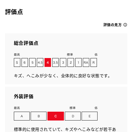
評価点
評価の見方
総合評価点
キズ、へこみが少なく、全体的に良好な状態です。
外装評価
標準的に使用されていて、キズやへこみなどが若干あ