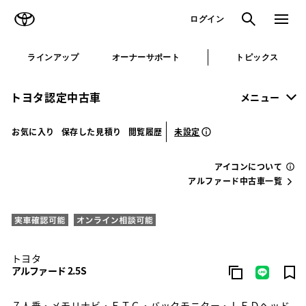
TOYOTA
検索
メニュ
ログイン
ラインアップ
オーナーサポート
トピックス
トヨタ認定中古車
メニュー
未設定
お気に入り
保存した見積り
閲覧履歴
アイコンについて
アルファード中古車一覧
トヨタ
アルファード 2.5S
７人乗・メモリナビ・ＥＴＣ・バックモニター・ＬＥＤヘッド