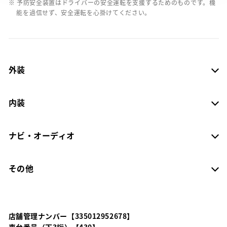
※ 予防安全装置はドライバーの安全運転を支援するためのものです。機
能を過信せず、安全運転を心掛けてください。
外装
内装
ナビ・オーディオ
その他
店舗管理ナンバー【335012952678】
車台番号（下3桁）【430】