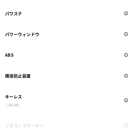
パワステ
パワーウィンドウ
ABS
横滑防止装置
キーレス
：ｽﾏｰﾄｷ-
リモコンスターター