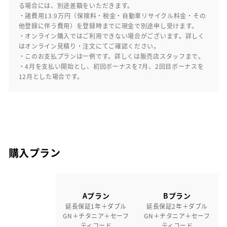
る場合には、別途差額をいただきます。
・諸費用13.9万円（保険料・税金・自動車リサイクル料金・その
他登録に伴う費用）を登録時までに現金で別途申し受けます。
・オンライン購入ではご利用できない場合がございます。詳しく
はオンライン見積り・注文にてご確認ください。
・このお支払プランは一例です。詳しくは販売店スタッフまで。
・4月を支払い開始とし、初回ボーナスを7月、2回目ボーナスを
12月とした場合です。
購入プラン
Aプラン
Bプラン
延長保証1年＋ダブル
延長保証2年＋ダブル
GN＋チタニア＋セーフ
GN＋チタニア＋セーフ
ティコード
ティコード