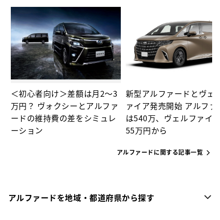
ド
＜初心者向け＞差額は月2～3
新型アルファードとヴェ
万円？ ヴォクシーとアルファ
ァイア発売開始 アルファ
ードの維持費の差をシミュレ
は540万、ヴェルファイア
ーション
55万円から
アルファードに関する記事一覧
アルファードを地域・都道府県から探す