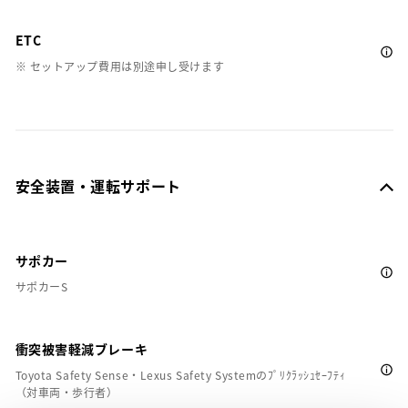
ETC
※ セットアップ費用は別途申し受けます
安全装置・運転サポート
サポカー
サポカーS
衝突被害軽減ブレーキ
Toyota Safety Sense・Lexus Safety Systemのﾌﾟﾘｸﾗｯｼｭｾｰﾌﾃｨ
（対車両・歩行者）