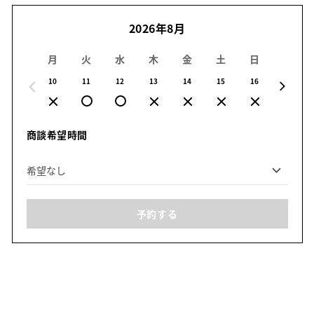
2026年8月
月
火
水
木
金
土
日
月
10
11
12
13
14
15
16
17
商談希望時間
予約する