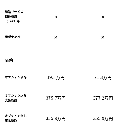
道路サービス
×
×
関連費用
（JAF）等
×
×
希望ナンバー
価格
19.8万円
21.3万円
オプション価格
オプション込み
375.7万円
377.2万円
支払総額
オプション無し
355.9万円
355.9万円
支払総額