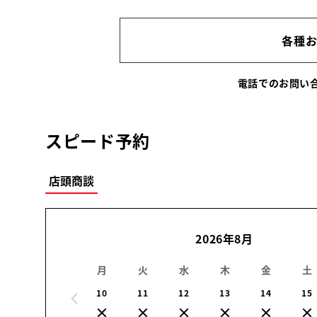
各種
電話でのお問
スピード予約
店頭商談
2026年8月
月
火
水
木
金
土
10
11
12
13
14
15