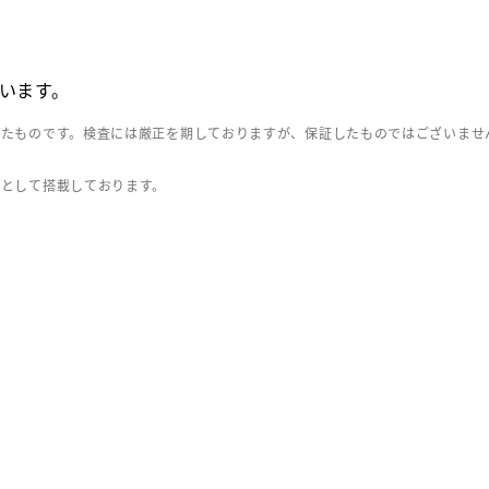
います。
したものです。検査には厳正を期しておりますが、保証したものではございませ
」として搭載しております。