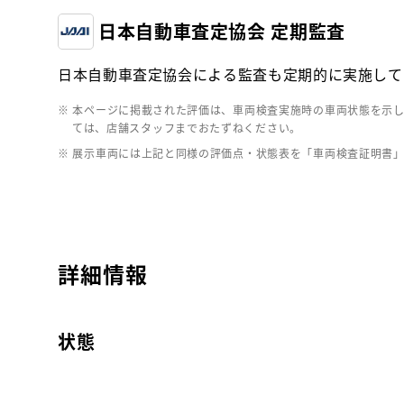
日本自動車査定協会 定期監査
日本自動車査定協会による監査も定期的に実施して
※ 本ページに掲載された評価は、車両検査実施時の車両状態を示
ては、店舗スタッフまでおたずねください。
※ 展示車両には上記と同様の評価点・状態表を「車両検査証明書
詳細情報
状態