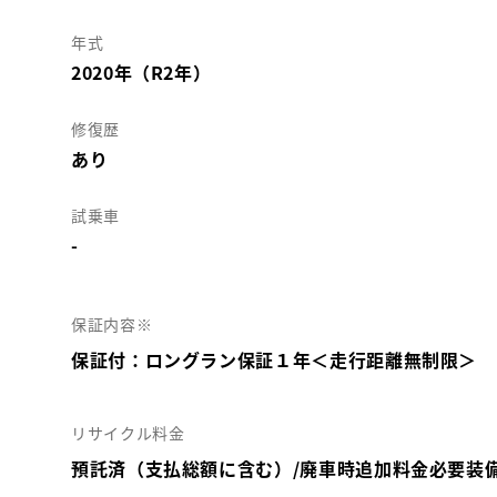
年式
2020年（R2年）
修復歴
あり
試乗車
-
保証内容※
保証付：ロングラン保証１年＜走行距離無制限＞
リサイクル料金
預託済（支払総額に含む）/廃車時追加料金必要装