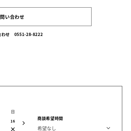
お問い合わせ
い合わせ
0551-28-8222
日
月
火
水
木
金
土
商談希望時間
16
17
18
19
20
21
22