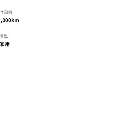
行距離
6,000km
用歴
家用