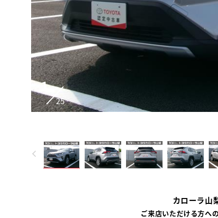
1
25
カローラ山
ご来店いただける方へ