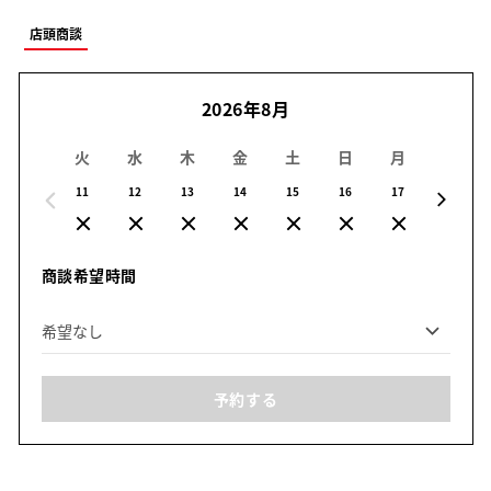
店頭商談
2026年8月
火
水
木
金
土
日
月
火
11
12
13
14
15
16
17
18
商談希望時間
予約する