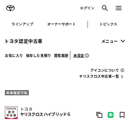
TOYOTA
検索
メニュ
ログイン
ラインアップ
オーナーサポート
トピックス
トヨタ認定中古車
メニュー
未設定
お気に入り
保存した見積り
閲覧履歴
アイコンについて
ヤリスクロス中古車一覧
トヨタ
ヤリスクロス ハイブリッド G