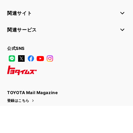
関連サイト
関連サービス
公式SNS
LINE
X
Facebook
YouTube
Instagram
トヨタイムズ
TOYOTA Mail Magazine
登録はこちら
サイトマップ
サイト利用について
個人情報の取扱いについて
TOYOTAアカウント利用規約
反社会的勢力に対する基本方針
企業情報
リコール情報