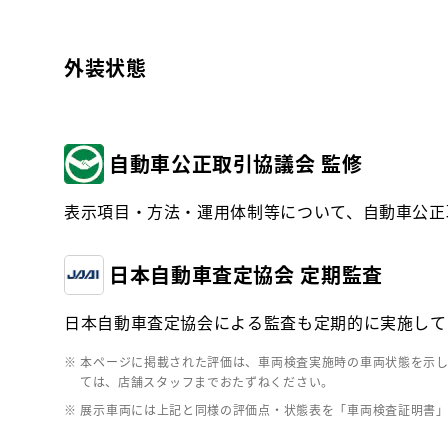
外装状態
自動車公正取引協議会 監修
表示項目・方法・運用体制等について、自動車公正
日本自動車査定協会 定期監査
日本自動車査定協会による監査も定期的に実施して
※ 本ページに掲載された評価は、車両検査実施時の車両状態を示
ては、店舗スタッフまでおたずねください。
※ 展示車両には上記と同様の評価点・状態表を「車両検査証明書