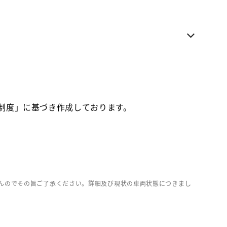
電話でのお問い合わせ
各種お問い合わせ
お気に入り追加
価制度」に基づき作成しております。
お取り寄せ車両
んのでその旨ご了承ください。詳細及び現状の車両状態につきまし