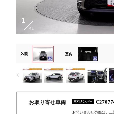
1
41
外観
室内
C27077
お取り寄せ車両
車両ナンバー
お問い合わせの際は、上