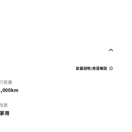
装備説明/用語解説
行距離
6,000km
用歴
家用