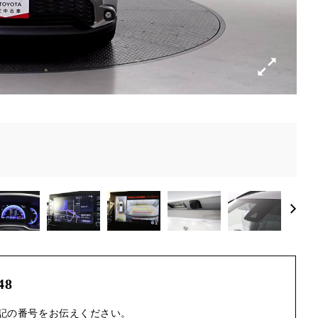
48
記の番号をお伝えください。