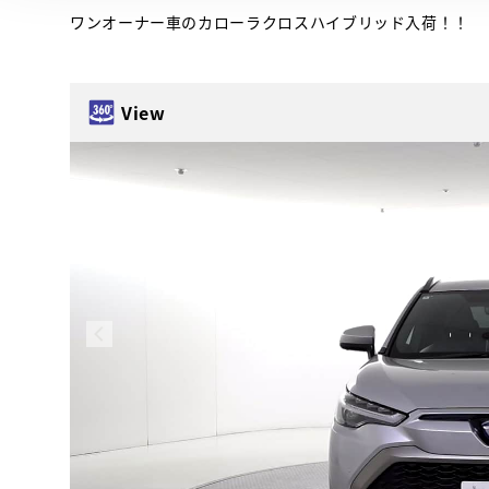
ワンオーナー車のカローラクロスハイブリッド入荷！！
View