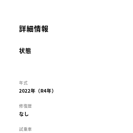
詳細情報
状態
年式
2022年（R4年）
修復歴
なし
試乗車