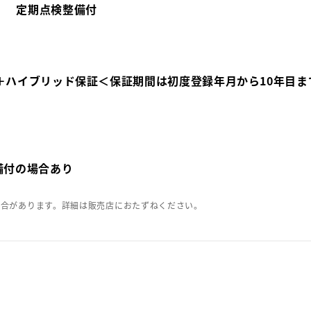
定期点検整備付
＋ハイブリッド保証＜保証期間は初度登録年月から10年目ま
備付の場合あり
場合があります。詳細は販売店におたずねください。