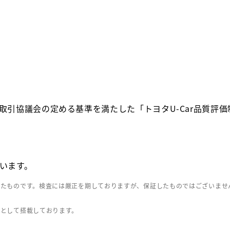
取引協議会の定める基準を満たした「トヨタU-Car品質評
います。
したものです。検査には厳正を期しておりますが、保証したものではございませ
」として搭載しております。