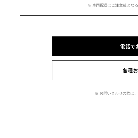
※ 車両配送はご注文後とな
電話で
各種
※ お問い合わせの際は