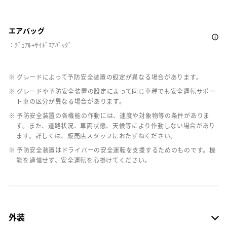
エアバッグ
：ﾃﾞｭｱﾙ+ｻｲﾄﾞｴｱﾊﾞｯｸﾞ
※ グレードによって予防安全装置の設定が異なる場合があります。
※ グレードや予防安全装置の設定によって同じ車種でも安全運転サポー
ト車の区分が異なる場合があります。
※ 予防安全装置の各機能の作動には、速度や対象物等の条件がありま
す。また、道路状況、車両状態、天候等により作動しない場合があり
ます。詳しくは、販売店スタッフにおたずねください。
※ 予防安全装置はドライバーの安全運転を支援するためのものです。機
能を過信せず、安全運転を心掛けてください。
外装