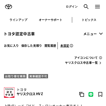
TOYOTA
検索
メニュ
ログイン
ラインアップ
オーナーサポート
トピックス
トヨタ認定中古車
メニュー
未設定
お気に入り
保存した見積り
閲覧履歴
アイコンについて
ヤリスクロス中古車一覧
トヨタ
ヤリスクロス HV Z
上級グレード『ＨＶ Ｚ』ワンオーナー車です！！