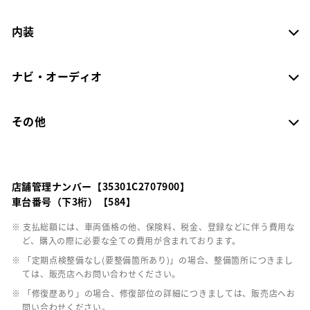
内装
ナビ・オーディオ
その他
店舗管理ナンバー【35301C2707900】
車台番号（下3桁）【584】
※ 支払総額には、車両価格の他、保険料、税金、登録などに伴う費用な
ど、購入の際に必要な全ての費用が含まれております。
※ 「定期点検整備なし(要整備箇所あり)」の場合、整備箇所につきまし
ては、販売店へお問い合わせください。
※ 「修復歴あり」の場合、修復部位の詳細につきましては、販売店へお
問い合わせください。