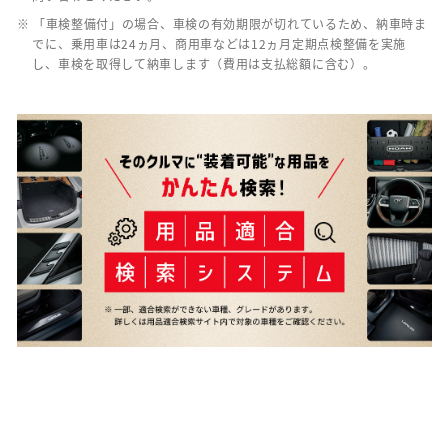
※ 「車検整備付」の場合、車検の有効期限が切れているため、納車時ま
でに、乗用車は24ヵ月、商用車などは12ヵ月定期点検整備を実施
し、車検を取得して納車します（費用は支払総額に含む）。