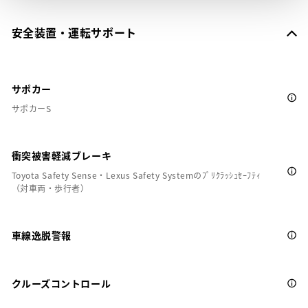
安全装置・運転サポート
サポカー
サポカーS
衝突被害軽減ブレーキ
Toyota Safety Sense・Lexus Safety Systemのﾌﾟﾘｸﾗｯｼｭｾｰﾌﾃｨ
（対車両・歩行者）
車線逸脱警報
クルーズコントロール