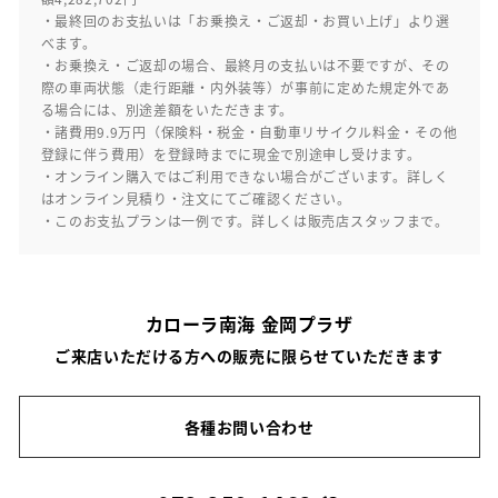
・最終回のお支払いは「お乗換え・ご返却・お買い上げ」より選
べます。
・お乗換え・ご返却の場合、最終月の支払いは不要ですが、その
際の車両状態（走行距離・内外装等）が事前に定めた規定外であ
る場合には、別途差額をいただきます。
・諸費用9.9万円（保険料・税金・自動車リサイクル料金・その他
登録に伴う費用）を登録時までに現金で別途申し受けます。
・オンライン購入ではご利用できない場合がございます。詳しく
はオンライン見積り・注文にてご確認ください。
・このお支払プランは一例です。詳しくは販売店スタッフまで。
カローラ南海 金岡プラザ
ご来店いただける方への販売に限らせていただきます
各種お問い合わせ