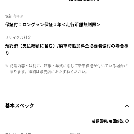
保証内容※
保証付：ロングラン保証１年＜走行距離無制限＞
リサイクル料金
預託済（支払総額に含む）/廃車時追加料金必要装備付の場合あ
り
※ 記載内容とは別に、距離・年式に応じて新車保証が付いている場合が
あります。詳細は販売店におたずねください。
基本スペック
装備説明/用語解説