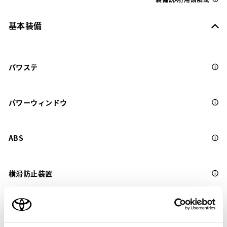
基本装備
パワステ
パワーウィンドウ
ABS
横滑防止装置
キーレス
：ｽﾏｰﾄｷ-