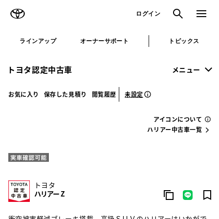
TOYOTA
検索
メニュ
ログイン
ラインアップ
オーナーサポート
トピックス
トヨタ認定中古車
メニュー
未設定
お気に入り
保存した見積り
閲覧履歴
アイコンについて
ハリアー中古車一覧
トヨタ
ハリアー Z
衝突被害軽減ブレーキ搭載。高級ＳＵＶのハリアーはいかがで