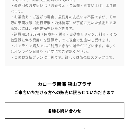
・最終回のお支払いは「お乗換え・ご返却・お買い上げ」より選
べます。
・お乗換え・ご返却の場合、最終月の支払いは不要ですが、その
際の車両状態（走行距離・内外装等）が事前に定めた規定外であ
る場合には、別途差額をいただきます。
・諸費用14.8万円（保険料・税金・自動車リサイクル料金・その
他登録に伴う費用）を登録時までに現金で別途申し受けます。
・オンライン購入ではご利用できない場合がございます。詳しく
はオンライン見積り・注文にてご確認ください。
・このお支払プランは一例です。詳しくは販売店スタッフまで。
カローラ南海 狭山プラザ
ご来店いただける方への販売に限らせていただきます
各種お問い合わせ