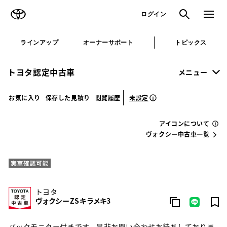
TOYOTA
検索
メニュ
ログイン
ラインアップ
オーナーサポート
トピックス
トヨタ認定中古車
メニュー
未設定
お気に入り
保存した見積り
閲覧履歴
アイコンについて
ヴォクシー中古車一覧
トヨタ
ヴォクシー ZS キラメキ3
バックモニター付きです。是非お問い合わせお待ちしておりま