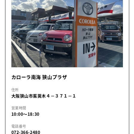
カローラ南海 狭山プラザ
住所
大阪狭山市茱萸木４－３７１－１
営業時間
10:00～18:30
電話番号
072-366-2480