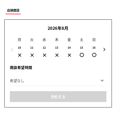
店頭商談
2026年8月
月
火
水
木
金
土
日
月
10
11
12
13
14
15
16
17
商談希望時間
予約する