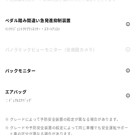
ペダル踏み間違い急発進抑制装置
ｲﾝﾃﾘｼﾞｪﾝﾄｸﾘｱﾗﾝｽｿﾅｰ・ｽﾏｰﾄｱｼｽﾄ
パノラミックビューモニター（全周囲カメラ）
バックモニター
エアバッグ
：ﾃﾞｭｱﾙｴｱﾊﾞｯｸﾞ
※ グレードによって予防安全装置の設定が異なる場合があります。
※ グレードや予防安全装置の設定によって同じ車種でも安全運転サポー
ト車の区分が異なる場合があります。