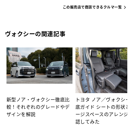
この販売店で商談できるクルマ一覧
ヴォクシーの関連記事
選
の
新型ノア・ヴォクシー徹底比
トヨタ ノア／ヴォクシー
較！それぞれのグレードやデ
底ガイド シートの形状と
ザインを解説
ージスペースのアレンジ
認してみた