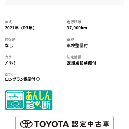
年式
走行距離
2021年（R3年）
37,000km
修復歴
車検
なし
車検整備付
カラー
法定整備
ﾌﾞﾗｯｸ
定期点検整備付
保証①
ロングラン保証付