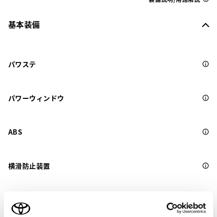
基本装備
パワステ
パワーウィンドウ
ABS
横滑防止装置
キーレス
：ｽﾏｰﾄｷ-