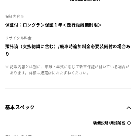
保証内容※
保証付：ロングラン保証１年＜走行距離無制限＞
リサイクル料金
預託済（支払総額に含む）/廃車時追加料金必要装備付の場合あ
り
※ 記載内容とは別に、距離・年式に応じて新車保証が付いている場合が
あります。詳細は販売店におたずねください。
基本スペック
装備説明/用語解説