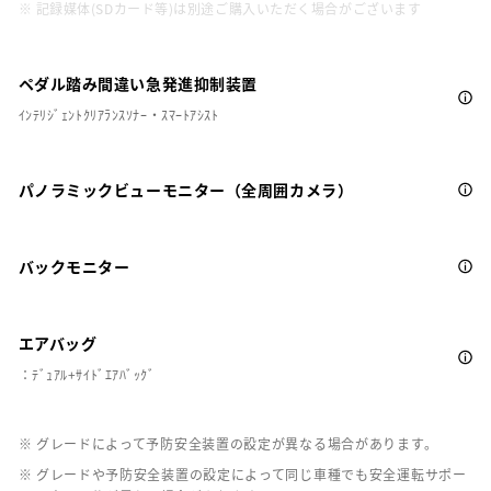
※ 記録媒体(SDカード等)は別途ご購入いただく場合がございます
ペダル踏み間違い急発進抑制装置
ｲﾝﾃﾘｼﾞｪﾝﾄｸﾘｱﾗﾝｽｿﾅｰ・ｽﾏｰﾄｱｼｽﾄ
パノラミックビューモニター（全周囲カメラ）
バックモニター
エアバッグ
：ﾃﾞｭｱﾙ+ｻｲﾄﾞｴｱﾊﾞｯｸﾞ
※ グレードによって予防安全装置の設定が異なる場合があります。
※ グレードや予防安全装置の設定によって同じ車種でも安全運転サポー