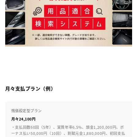
月々支払プラン（例）
残価設定型プラン
月々24,100円
・支払回数60回（5年）、実質年率6.5%、頭金1,200,000円、ボ
ーナス払い50,000円（10回）、割賦元金1,880,000円、初回支払