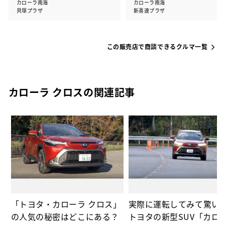
カローラ南海
カローラ南海
貝塚プラザ
新喜連プラザ
この販売店で商談できるクルマ一覧
カローラ クロスの関連記事
ィ
「トヨタ・カローラ クロス」
実際に運転してみて驚い
の人気の秘密はどこにある？
トヨタの新型SUV「カロ