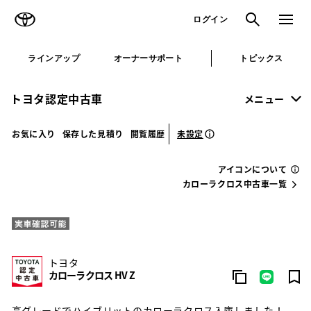
TOYOTA
検索
メニュ
ログイン
ラインアップ
オーナーサポート
トピックス
トヨタ認定中古車
メニュー
未設定
お気に入り
保存した見積り
閲覧履歴
アイコンについて
カローラクロス中古車一覧
トヨタ
カローラクロス HV Z
高グレードでハイブリットのカローラクロス入庫しました！