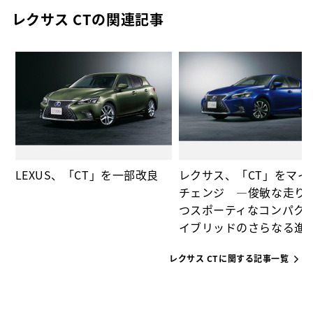
レクサス CTの関連記事
界
+」
LEXUS、「CT」を一部改良
レクサス、「CT」をマイ
チェンジ ―俊敏な走り
つスポーティなコンパク
イブリッドのさらなる進
レクサス CTに関する記事一覧