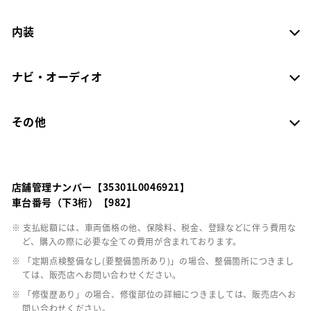
内装
ナビ・オーディオ
その他
店舗管理ナンバー【35301L0046921】
車台番号（下3桁）【982】
※ 支払総額には、車両価格の他、保険料、税金、登録などに伴う費用な
ど、購入の際に必要な全ての費用が含まれております。
※ 「定期点検整備なし(要整備箇所あり)」の場合、整備箇所につきまし
ては、販売店へお問い合わせください。
※ 「修復歴あり」の場合、修復部位の詳細につきましては、販売店へお
問い合わせください。