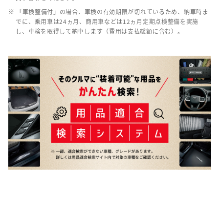
※ 「車検整備付」の場合、車検の有効期限が切れているため、納車時ま
でに、乗用車は24ヵ月、商用車などは12ヵ月定期点検整備を実施
し、車検を取得して納車します（費用は支払総額に含む）。