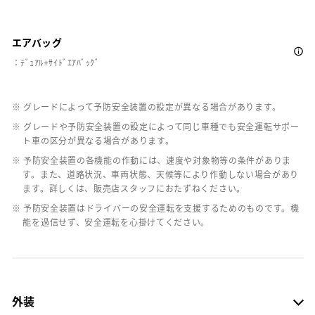
エアバッグ
：ﾃﾞｭｱﾙ+ｻｲﾄﾞｴｱﾊﾞｯｸﾞ
※ グレードによって予防安全装置の設定が異なる場合があります。
※ グレードや予防安全装置の設定によって同じ車種でも安全運転サポー
ト車の区分が異なる場合があります。
※ 予防安全装置の各機能の作動には、速度や対象物等の条件がありま
す。また、道路状況、車両状態、天候等により作動しない場合があり
ます。詳しくは、販売店スタッフにおたずねください。
※ 予防安全装置はドライバーの安全運転を支援するためのものです。機
能を過信せず、安全運転を心掛けてください。
外装