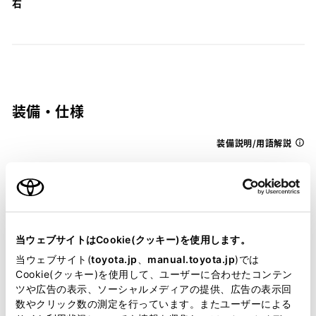
右
装備・仕様
装備説明/用語解説
基本装備
パワステ
当ウェブサイトはCookie(クッキー)を使用します。
当ウェブサイト(
toyota.jp
、
manual.toyota.jp
)では
Cookie(クッキー)を使用して、ユーザーに合わせたコンテン
パワーウィンドウ
ツや広告の表示、ソーシャルメディアの提供、広告の表示回
数やクリック数の測定を行っています。またユーザーによる