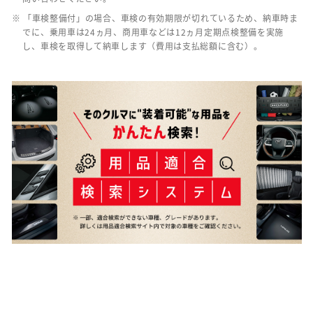
※ 「車検整備付」の場合、車検の有効期限が切れているため、納車時ま
でに、乗用車は24ヵ月、商用車などは12ヵ月定期点検整備を実施
し、車検を取得して納車します（費用は支払総額に含む）。