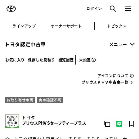
TOYOTA
検索
メニュ
ログイン
ラインアップ
オーナーサポート
トピックス
トヨタ認定中古車
メニュー
未設定
お気に入り
保存した見積り
閲覧履歴
アイコンについて
プリウスＰＨＶ中古車一覧
トヨタ
プリウスPHV Sセーフティープラス
☆ トヨタ認定中古車ライト ＴＳＳ ＩＣＳ メモリーナ