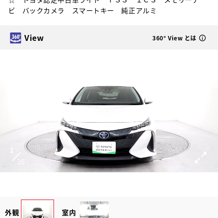
ビ バックカメラ スマートキー 純正アルミ
View
360° View とは
1
35
外観
室内