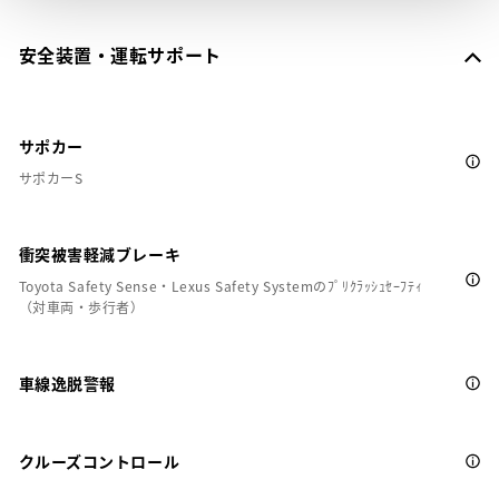
安全装置・運転サポート
サポカー
サポカーS
衝突被害軽減ブレーキ
Toyota Safety Sense・Lexus Safety Systemのﾌﾟﾘｸﾗｯｼｭｾｰﾌﾃｨ
（対車両・歩行者）
車線逸脱警報
クルーズコントロール