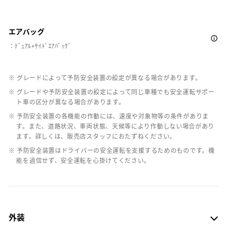
エアバッグ
：ﾃﾞｭｱﾙ+ｻｲﾄﾞｴｱﾊﾞｯｸﾞ
※ グレードによって予防安全装置の設定が異なる場合があります。
※ グレードや予防安全装置の設定によって同じ車種でも安全運転サポー
ト車の区分が異なる場合があります。
※ 予防安全装置の各機能の作動には、速度や対象物等の条件がありま
す。また、道路状況、車両状態、天候等により作動しない場合があり
ます。詳しくは、販売店スタッフにおたずねください。
※ 予防安全装置はドライバーの安全運転を支援するためのものです。機
能を過信せず、安全運転を心掛けてください。
外装