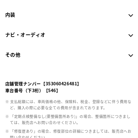
内装
ナビ・オーディオ
その他
店舗管理ナンバー【353060426481】
車台番号（下3桁）【546】
※ 支払総額には、車両価格の他、保険料、税金、登録などに伴う費用な
ど、購入の際に必要な全ての費用が含まれております。
※ 「定期点検整備なし(要整備箇所あり)」の場合、整備箇所につきまし
ては、販売店へお問い合わせください。
※ 「修復歴あり」の場合、修復部位の詳細につきましては、販売店へお
問い合わせください。