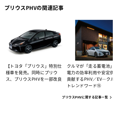
プリウスPHVの関連記事
充
【トヨタ「プリウス」特別仕
クルマが「走る蓄電池」
様車を発売。同時にプリウ
電力の効率利用や安定供
ス、プリウスPHVを一部改良
貢献するPHV／EV―クル
トレンドワード⑮
プリウスPHVに関する記事一覧