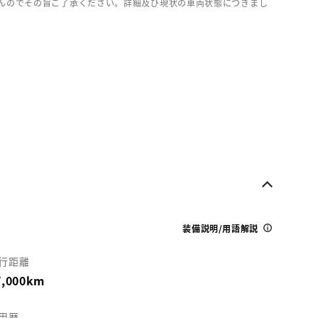
んのでその旨ご了承ください。詳細及び現状の車両状態につきまし
装備説明/用語解説
行距離
7,000km
用歴