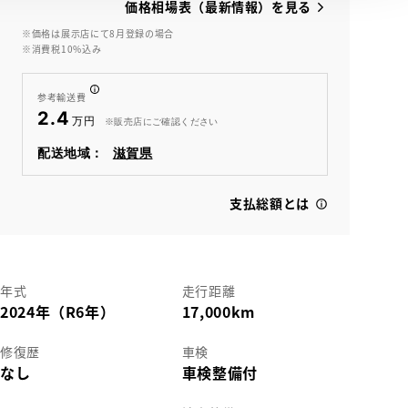
価格相場表（最新情報）を見る
※価格は展示店にて8月登録の場合
※消費税10%込み
参考輸送費
2.4
※販売店にご確認ください
配送地域：
滋賀県
支払総額とは
年式
走行距離
2024年（R6年）
17,000km
修復歴
車検
なし
車検整備付