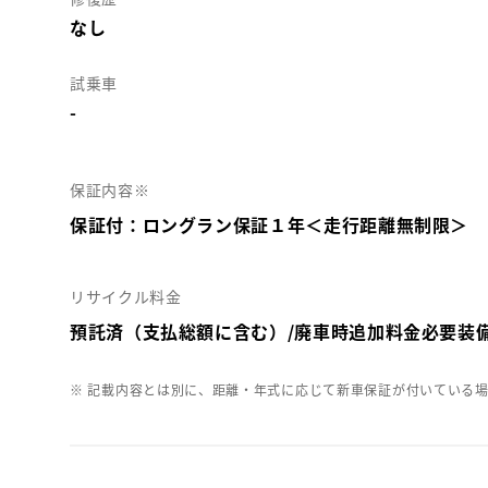
なし
試乗車
-
保証内容※
保証付：ロングラン保証１年＜走行距離無制限＞
リサイクル料金
預託済（支払総額に含む）/廃車時追加料金必要装
※ 記載内容とは別に、距離・年式に応じて新車保証が付いている