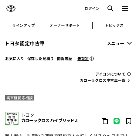
TOYOTA
検索
メニュ
ログイン
ラインアップ
オーナーサポート
トピックス
トヨタ認定中古車
メニュー
未設定
お気に入り
保存した見積り
閲覧履歴
アイコンについて
カローラクロス中古車一覧
トヨタ
カローラクロス ハイブリッド Z
岡山県内 納期約２週間で可能です＊詳しくはスタッフまで！