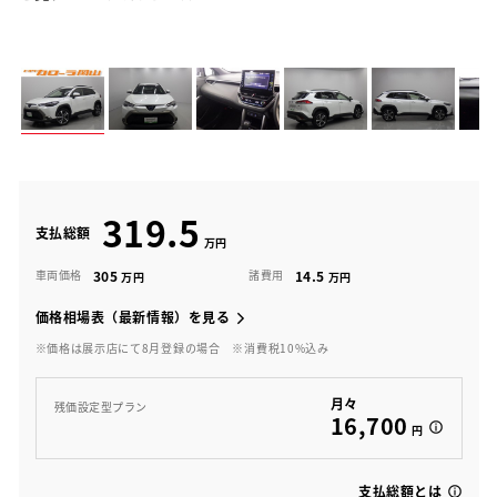
319.5
支払総額
305
14.5
車両価格
諸費用
価格相場表（最新情報）を見る
※価格は展示店にて8月登録の場合
※消費税10%込み
月々
残価設定型プラン
16,700
円
支払総額とは