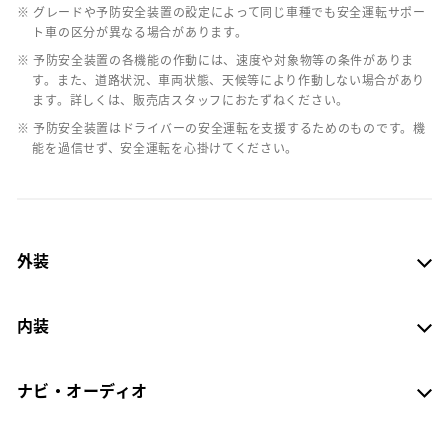
※ グレードや予防安全装置の設定によって同じ車種でも安全運転サポー
ト車の区分が異なる場合があります。
※ 予防安全装置の各機能の作動には、速度や対象物等の条件がありま
す。また、道路状況、車両状態、天候等により作動しない場合があり
ます。詳しくは、販売店スタッフにおたずねください。
※ 予防安全装置はドライバーの安全運転を支援するためのものです。機
能を過信せず、安全運転を心掛けてください。
外装
内装
ナビ・オーディオ