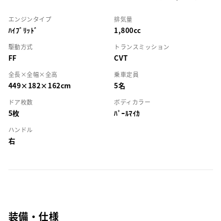
エンジンタイプ
排気量
ﾊｲﾌﾞﾘｯﾄﾞ
1,800cc
駆動方式
トランスミッション
FF
CVT
全長×全幅×全高
乗車定員
449×182×162cm
5名
ドア枚数
ボディカラー
5枚
ﾊﾟｰﾙﾏｲｶ
ハンドル
右
装備・仕様