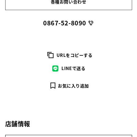
各種お問い合わせ
0867-52-8090
URLをコピーする
LINEで送る
お気に入り追加
店舗情報