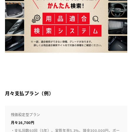
月々支払プラン（例）
残価設定型プラン
月々16,700円
・支払回数60回（5年）、実質年率5.3%、頭金300,000円、ボー