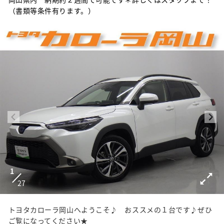
（書類等条件有ります。）
1
27
トヨタカローラ岡山へようこそ♪ おススメの１台です♪ぜひ
ご覧になってください★