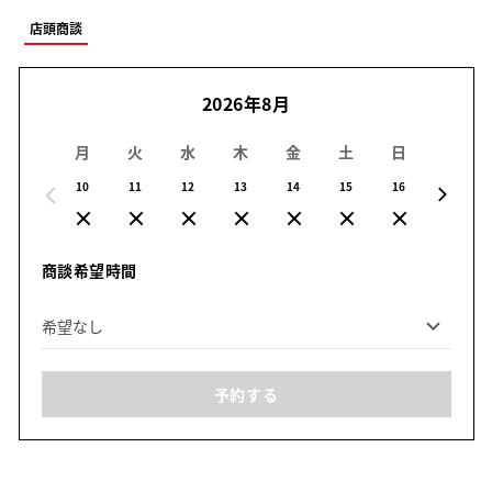
店頭商談
2026年8月
月
火
水
木
金
土
日
月
10
11
12
13
14
15
16
17
商談希望時間
予約する