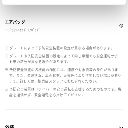
バックモニター
エアバッグ
：ﾃﾞｭｱﾙ+ｻｲﾄﾞｴｱﾊﾞｯｸﾞ
※ グレードによって予防安全装置の設定が異なる場合があります。
※ グレードや予防安全装置の設定によって同じ車種でも安全運転サポー
ト車の区分が異なる場合があります。
※ 予防安全装置の各機能の作動には、速度や対象物等の条件がありま
す。また、道路状況、車両状態、天候等により作動しない場合があり
ます。詳しくは、販売店スタッフにおたずねください。
※ 予防安全装置はドライバーの安全運転を支援するためのものです。機
能を過信せず、安全運転を心掛けてください。
外装