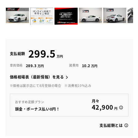
299.5
支払総額
289.3
10.2
車両価格
諸費用
価格相場表（最新情報）を見る
※価格は展示店にて8月登録の場合
※消費税10%込み
月々
おすすめ定額プラン
42,900
円
頭金・ボーナス払い0円！
支払総額とは