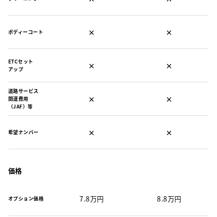
×
×
ボディーコート
ETCセット
×
×
アップ
道路サービス
×
×
関連費用
（JAF）等
×
×
希望ナンバー
価格
7.8万円
8.8万円
オプション価格