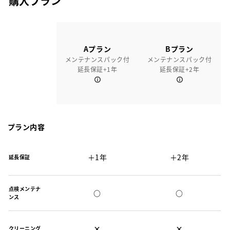
購入プラン
Aプラン
Bプラン
メンテナンスパック付
メンテナンスパック付
延長保証+1年
延長保証+2年
プラン内容
＋1年
＋2年
延長保証
点検メンテナ
○
○
ンス
×
×
クリーニング