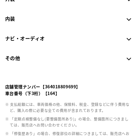
内装
ナビ・オーディオ
その他
店舗管理ナンバー【364018809699】
車台番号（下3桁）【164】
※ 支払総額には、車両価格の他、保険料、税金、登録などに伴う費用な
ど、購入の際に必要な全ての費用が含まれております。
※ 「定期点検整備なし(要整備箇所あり)」の場合、整備箇所につきまし
ては、販売店へお問い合わせください。
※ 「修復歴あり」の場合、修復部位の詳細につきましては、販売店へお