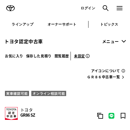
TOYOTA
検索
メニュ
ログイン
ラインアップ
オーナーサポート
トピックス
トヨタ認定中古車
メニュー
未設定
お気に入り
保存した見積り
閲覧履歴
アイコンについて
ＧＲ８６中古車一覧
トヨタ
GR86 SZ