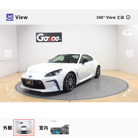
View
360° View とは
1
31
外観
室内