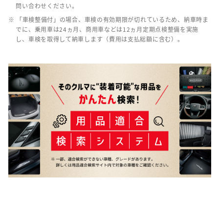
問い合わせください。
※ 「車検整備付」の場合、車検の有効期限が切れているため、納車時ま
でに、乗用車は24ヵ月、商用車などは12ヵ月定期点検整備を実施
し、車検を取得して納車します（費用は支払総額に含む）。