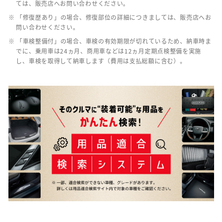
ては、販売店へお問い合わせください。
※ 「修復歴あり」の場合、修復部位の詳細につきましては、販売店へお
問い合わせください。
※ 「車検整備付」の場合、車検の有効期限が切れているため、納車時ま
でに、乗用車は24ヵ月、商用車などは12ヵ月定期点検整備を実施
し、車検を取得して納車します（費用は支払総額に含む）。