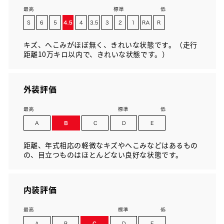
キズ、へこみがほぼ無く、きれいな状態です。（走行
距離10万キロ以内で、きれいな状態です。）
外装評価
距離、年式相応の軽微なキズやへこみなどはあるもの
の、目立つものはほとんどない良好な状態です。
内装評価