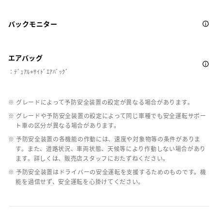
バックモニター
エアバッグ
：ﾃﾞｭｱﾙ+ｻｲﾄﾞｴｱﾊﾞｯｸﾞ
※ グレードによって予防安全装置の設定が異なる場合があります。
※ グレードや予防安全装置の設定によって同じ車種でも安全運転サポー
ト車の区分が異なる場合があります。
※ 予防安全装置の各機能の作動には、速度や対象物等の条件がありま
す。また、道路状況、車両状態、天候等により作動しない場合があり
ます。詳しくは、販売店スタッフにおたずねください。
※ 予防安全装置はドライバーの安全運転を支援するためのものです。機
能を過信せず、安全運転を心掛けてください。