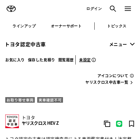
TOYOTA
検索
メニュ
ログイン
ラインアップ
オーナーサポート
トピックス
トヨタ認定中古車
メニュー
未設定
お気に入り
保存した見積り
閲覧履歴
アイコンについて
ヤリスクロス中古車一覧
トヨタ
ヤリスクロス HEV Z
トヨタ認定中古車は認定検査員による車両鑑定書付き！法定整