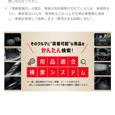
問い合わせください。
※ 「車検整備付」の場合、車検の有効期限が切れているため、納車時ま
でに、乗用車は24ヵ月、商用車などは12ヵ月定期点検整備を実施
し、車検を取得して納車します（費用は支払総額に含む）。