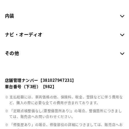
内装
ナビ・オーディオ
その他
店舗管理ナンバー【381027947231】
車台番号（下3桁）【982】
※ 支払総額には、車両価格の他、保険料、税金、登録などに伴う費用な
ど、購入の際に必要な全ての費用が含まれております。
※ 「定期点検整備なし(要整備箇所あり)」の場合、整備箇所につきまし
ては、販売店へお問い合わせください。
※ 「修復歴あり」の場合、修復部位の詳細につきましては、販売店へお