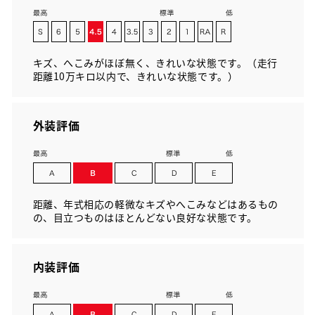
キズ、へこみがほぼ無く、きれいな状態です。（走行
距離10万キロ以内で、きれいな状態です。）
外装評価
距離、年式相応の軽微なキズやへこみなどはあるもの
の、目立つものはほとんどない良好な状態です。
内装評価