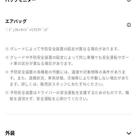
エアバッグ
：ﾃﾞｭｱﾙ+ｻｲﾄﾞ+ﾘｱｴｱﾊﾞｯｸﾞ
※ グレードによって予防安全装置の設定が異なる場合があります。
※ グレードや予防安全装置の設定によって同じ車種でも安全運転サポー
ト車の区分が異なる場合があります。
※ 予防安全装置の各機能の作動には、速度や対象物等の条件がありま
す。また、道路状況、車両状態、天候等により作動しない場合があり
ます。詳しくは、販売店スタッフにおたずねください。
※ 予防安全装置はドライバーの安全運転を支援するためのものです。機
能を過信せず、安全運転を心掛けてください。
外装