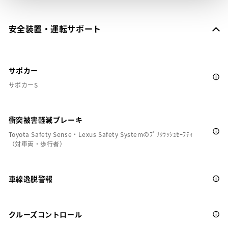
安全装置・運転サポート
サポカー
サポカーS
衝突被害軽減ブレーキ
Toyota Safety Sense・Lexus Safety Systemのﾌﾟﾘｸﾗｯｼｭｾｰﾌﾃｨ
（対車両・歩行者）
車線逸脱警報
クルーズコントロール