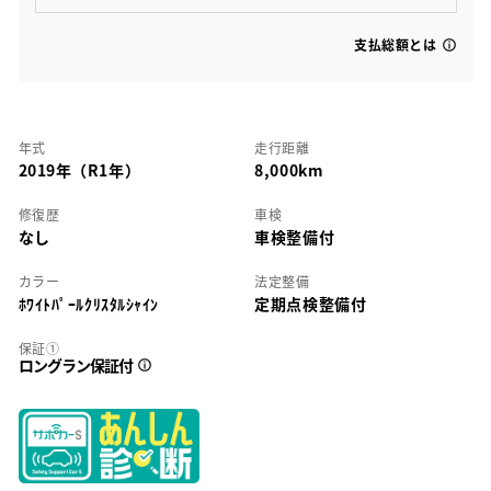
支払総額とは
年式
走行距離
2019年（R1年）
8,000km
修復歴
車検
なし
車検整備付
カラー
法定整備
ﾎﾜｲﾄﾊﾟｰﾙｸﾘｽﾀﾙｼｬｲﾝ
定期点検整備付
保証①
ロングラン保証付