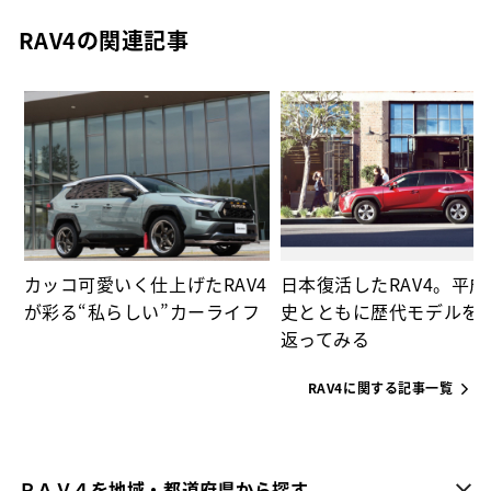
RAV4の関連記事
ー
カッコ可愛いく仕上げたRAV4
日本復活したRAV4。平
が彩る“私らしい”カーライフ
史とともに歴代モデルを
返ってみる
RAV4に関する記事一覧
ＲＡＶ４を地域・都道府県から探す