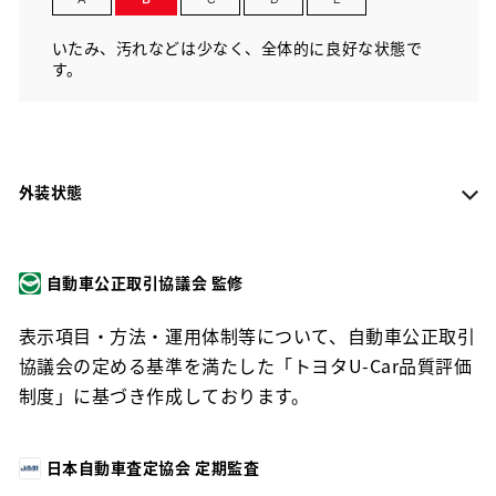
いたみ、汚れなどは少なく、全体的に良好な状態で
す。
外装状態
自動車公正取引協議会 監修
表示項目・方法・運用体制等について、自動車公正取引
協議会の定める基準を満たした「トヨタU-Car品質評価
制度」に基づき作成しております。
日本自動車査定協会 定期監査