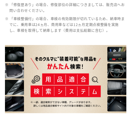
※ 「修復歴あり」の場合、修復部位の詳細につきましては、販売店へお
問い合わせください。
※ 「車検整備付」の場合、車検の有効期限が切れているため、納車時ま
でに、乗用車は24ヵ月、商用車などは12ヵ月定期点検整備を実施
し、車検を取得して納車します（費用は支払総額に含む）。