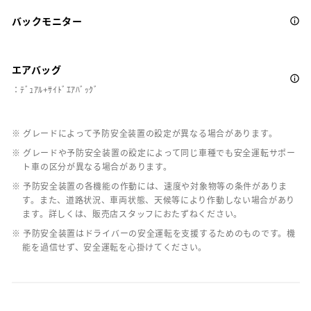
バックモニター
エアバッグ
：ﾃﾞｭｱﾙ+ｻｲﾄﾞｴｱﾊﾞｯｸﾞ
※ グレードによって予防安全装置の設定が異なる場合があります。
※ グレードや予防安全装置の設定によって同じ車種でも安全運転サポー
ト車の区分が異なる場合があります。
※ 予防安全装置の各機能の作動には、速度や対象物等の条件がありま
す。また、道路状況、車両状態、天候等により作動しない場合があり
ます。詳しくは、販売店スタッフにおたずねください。
※ 予防安全装置はドライバーの安全運転を支援するためのものです。機
能を過信せず、安全運転を心掛けてください。