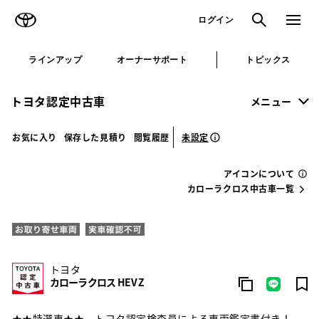
TOYOTA
検索
メニュ
ログイン
ラインアップ
オーナーサポート
トピックス
トヨタ認定中古車
メニュー
未設定
お気に入り
保存した見積り
閲覧履歴
アイコンについて
カローラクロス中古車一覧
トヨタ
カローラクロス HEV Z
★★特選車★★ トヨタ認定検査員による車両鑑定書付き！