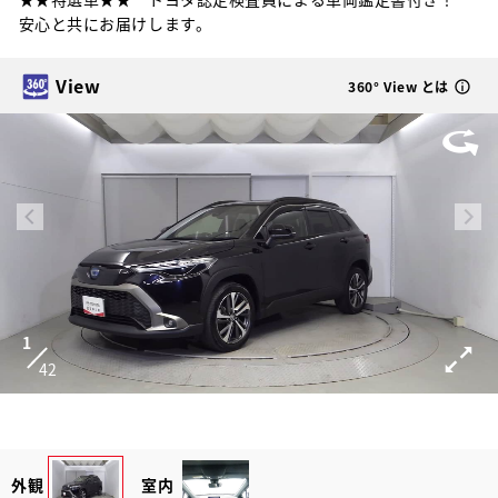
安心と共にお届けします。
View
360° View とは
1
42
外観
室内