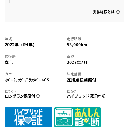
支払総額とは
年式
走行距離
2022年（R4年）
53,000km
修復歴
車検
なし
2027年7月
カラー
法定整備
ｽﾊﾟｰｸﾘﾝｸﾞﾌﾞﾗｯｸﾊﾟｰﾙCS
定期点検整備付
保証①
保証②
ロングラン保証付
ハイブリッド保証付