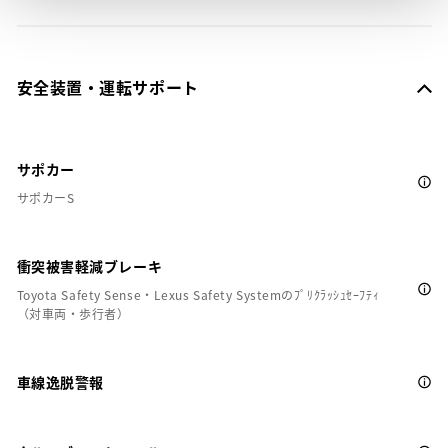
安全装置・運転サポート
サポカー
サポカーS
衝突被害軽減ブレーキ
Toyota Safety Sense・Lexus Safety Systemのﾌﾟﾘｸﾗｯｼｭｾｰﾌﾃｨ
（対車両・歩行者）
車線逸脱警報