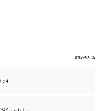
トヨタ
評価の見方
ハリアー Z
態です。
どが若干あります。