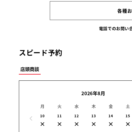
各種
電話でのお問
スピード予約
店頭商談
2026年8月
月
火
水
木
金
土
10
11
12
13
14
15