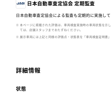
日本自動車査定協会 定期監査
日本自動車査定協会による監査も定期的に実施して
※ 本ページに掲載された評価は、車両検査実施時の車両状態を示
ては、店舗スタッフまでおたずねください。
※ 展示車両には上記と同様の評価点・状態表を「車両検査証明書
詳細情報
状態