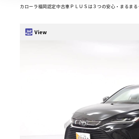
カローラ福岡認定中古車ＰＬＵＳは３つの安心・まるまる
View