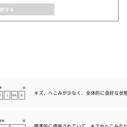
予約する
キズ、へこみが少なく、全体的に良好な状
標準的に使用されていて、キズやへこみな