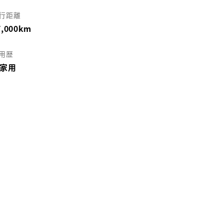
行距離
7,000km
用歴
家用