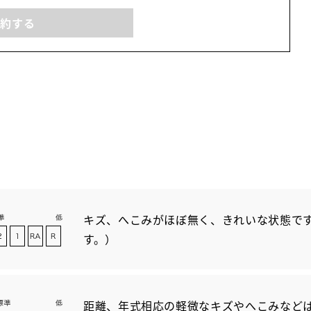
予約する
キズ、へこみがほぼ無く、きれいな状態です
す。）
距離、年式相応の軽微なキズやへこみなど