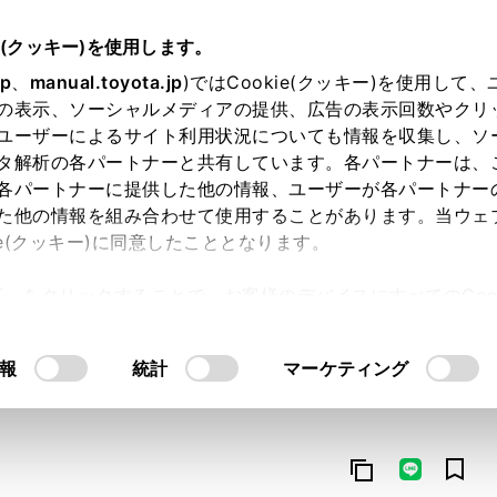
e(クッキー)を使用します。
jp
、
manual.toyota.jp
)ではCookie(クッキー)を使用して
の表示、ソーシャルメディアの提供、広告の表示回数やクリ
ユーザーによるサイト利用状況についても情報を収集し、ソ
タ解析の各パートナーと共有しています。各パートナーは、
各パートナーに提供した他の情報、ユーザーが各パートナー
た他の情報を組み合わせて使用することがあります。当ウェ
オンライン購入
お気に入り
保存した見積り
閲覧履歴
お住まいの地
ie(クッキー)に同意したこととなります。
許可」をクリックすることで、お客様のデバイスにすべてのCook
意したことになります。Cookie(クッキー)のオプトアウト
るにあたっては、当社の「
Cookie（クッキー）情報の取り
報
統計
マーケティング