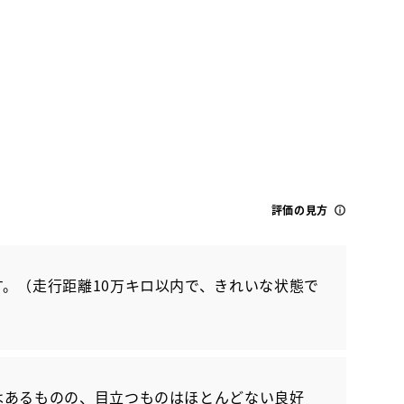
トヨタ
評価の見方
ライズ ハイブリッドZ
。（走行距離10万キロ以内で、きれいな状態で
はあるものの、目立つものはほとんどない良好