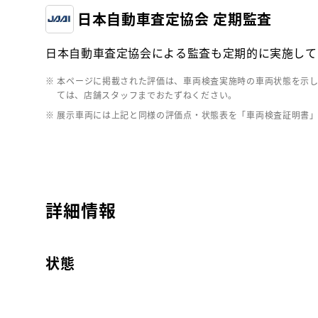
日本自動車査定協会 定期監査
日本自動車査定協会による監査も定期的に実施して
※ 本ページに掲載された評価は、車両検査実施時の車両状態を示
ては、店舗スタッフまでおたずねください。
※ 展示車両には上記と同様の評価点・状態表を「車両検査証明書
詳細情報
状態