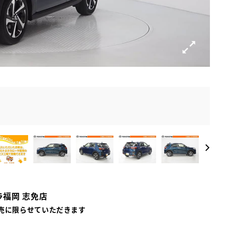
ラ福岡 志免店
売に限らせていただきます