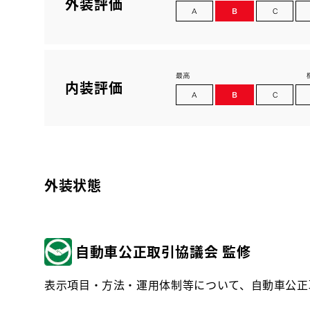
外装評価
内装評価
外装状態
自動車公正取引協議会 監修
表示項目・方法・運用体制等について、自動車公正