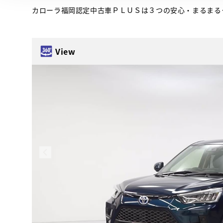
カローラ福岡認定中古車ＰＬＵＳは３つの安心・まるまる
View