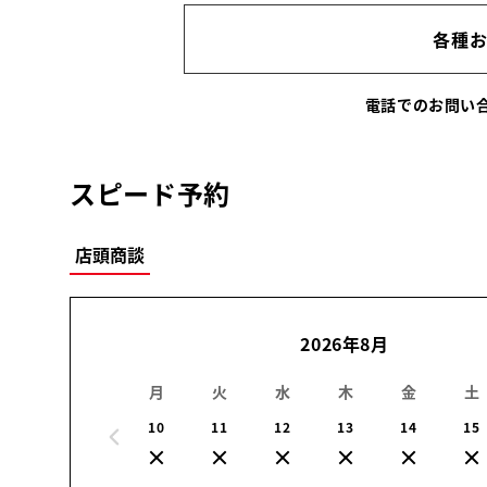
各種
電話でのお問
スピード予約
店頭商談
2026年8月
月
火
水
木
金
土
10
11
12
13
14
15