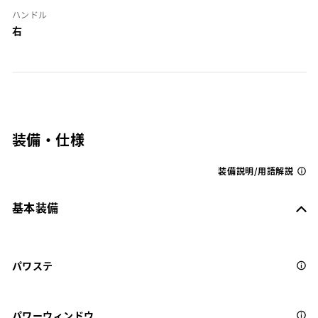
ハンドル
右
装備・仕様
装備説明/用語解説
基本装備
パワステ
パワーウィンドウ