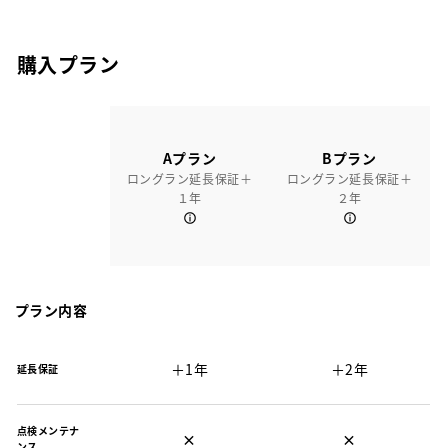
購入プラン
Aプラン
Bプラン
ロングラン延長保証＋
ロングラン延長保証＋
１年
２年
プラン内容
＋1年
＋2年
延長保証
点検メンテナ
×
×
ンス