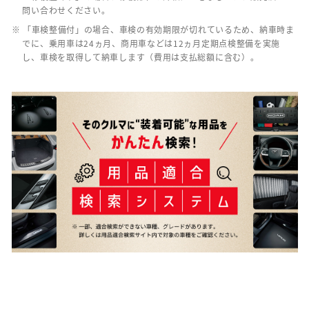
問い合わせください。
※ 「車検整備付」の場合、車検の有効期限が切れているため、納車時ま
でに、乗用車は24ヵ月、商用車などは12ヵ月定期点検整備を実施
し、車検を取得して納車します（費用は支払総額に含む）。