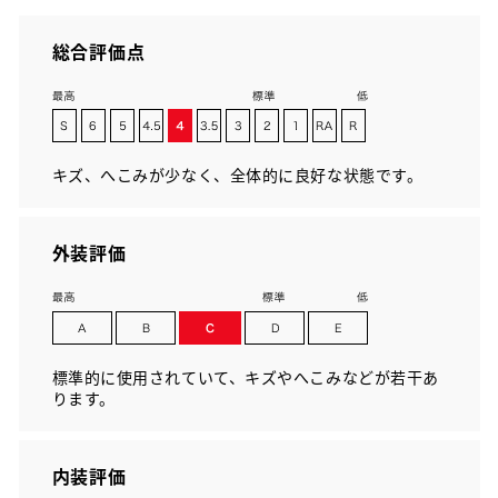
総合評価点
キズ、へこみが少なく、全体的に良好な状態です。
外装評価
標準的に使用されていて、キズやへこみなどが若干あ
ります。
内装評価