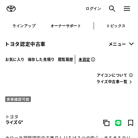
TOYOTA
検索
メニュ
ログイン
ラインアップ
オーナーサポート
トピックス
トヨタ認定中古車
メニュー
未設定
お気に入り
保存した見積り
閲覧履歴
アイコンについて
ライズ中古車一覧
トヨタ
ライズ G*
カローラ福岡認定中古車ＰＬＵＳは３つの安心・まるまるクリ