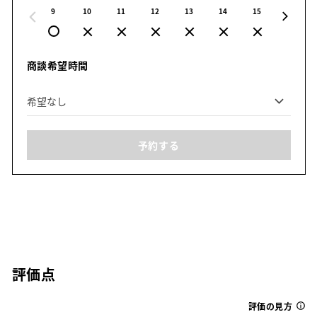
9
10
11
12
13
14
15
16
商談希望時間
予約する
評価点
評価の見方