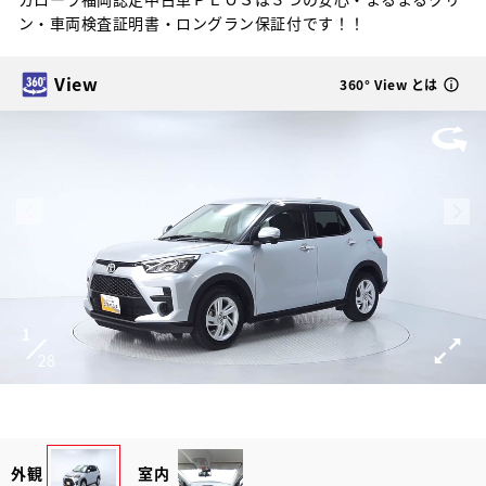
ン・車両検査証明書・ロングラン保証付です！！
View
360° View とは
1
28
外観
室内