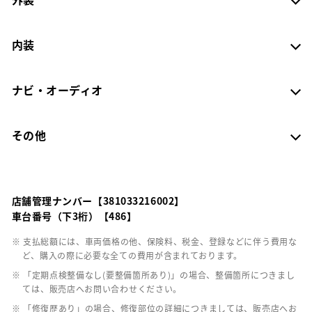
内装
ナビ・オーディオ
その他
店舗管理ナンバー【381033216002】
車台番号（下3桁）【486】
※ 支払総額には、車両価格の他、保険料、税金、登録などに伴う費用な
ど、購入の際に必要な全ての費用が含まれております。
※ 「定期点検整備なし(要整備箇所あり)」の場合、整備箇所につきまし
ては、販売店へお問い合わせください。
※ 「修復歴あり」の場合、修復部位の詳細につきましては、販売店へお