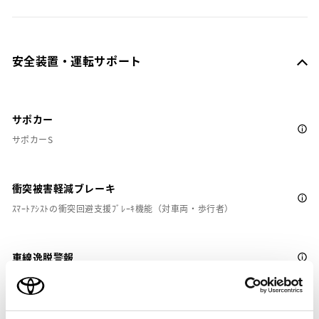
安全装置・運転サポート
サポカー
サポカーS
衝突被害軽減ブレーキ
ｽﾏｰﾄｱｼｽﾄの衝突回避支援ﾌﾞﾚｰｷ機能（対車両・歩行者）
車線逸脱警報
クルーズコントロール