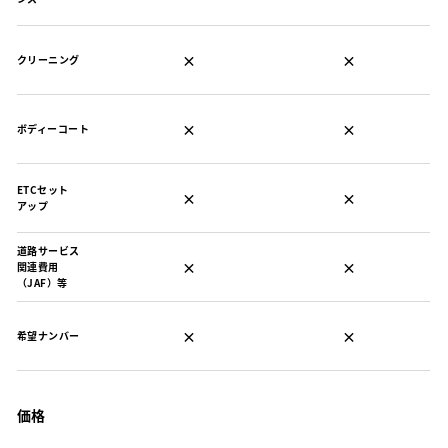
×
×
クリーニング
×
×
ボディーコート
ETCセット
×
×
アップ
道路サービス
×
×
関連費用
（JAF）等
×
×
希望ナンバー
価格