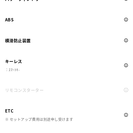
ABS
横滑防止装置
キーレス
：ｽﾏｰﾄｷ-
リモコンスターター
ETC
※ セットアップ費用は別途申し受けます