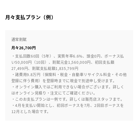
月々支払プラン（例）
通常割賦
月々26,700円
・支払回数60回（5年）、実質年率6.6%、頭金0円、ボーナス払
い50,000円（10回）、割賦元金1,560,000円、初回支払額
27,499円、割賦支払総額1,835,799円
・諸費用9.8万円（保険料・税金・自動車リサイクル料金・その他
登録に伴う費用）を登録時までに現金で別途申し受けます。
・オンライン購入ではご利用できない場合がございます。詳しく
はオンライン見積り・注文にてご確認ください。
・このお支払プランは一例です。詳しくは販売店スタッフまで。
・4月を支払い開始とし、初回ボーナスを7月、2回目ボーナスを
12月とした場合です。