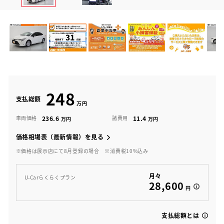
248
支払総額
236.6
11.4
車両価格
諸費用
価格相場表（最新情報）を見る
※価格は展示店にて8月登録の場合
※消費税10%込み
月々
U-Carらくらくプラン
28,600
円
支払総額とは