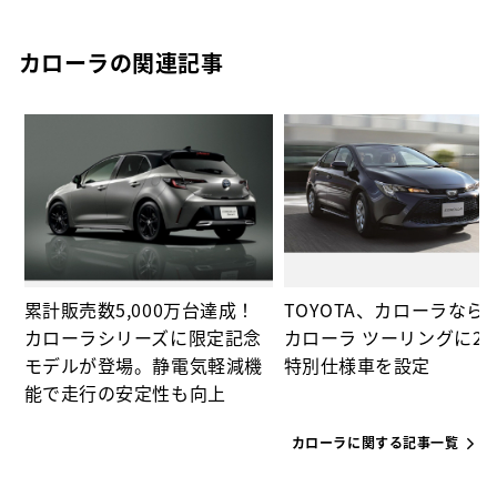
カローラの関連記事
通
イ
採
ド
上
累計販売数5,000万台達成！
TOYOTA、カローラなら
カローラシリーズに限定記念
カローラ ツーリングに2
モデルが登場。静電気軽減機
特別仕様車を設定
能で走行の安定性も向上
カローラに関する記事一覧