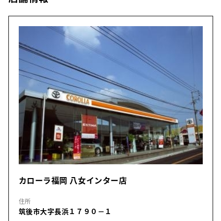
カローラ福岡 八女インター店
住所
筑後市大字長浜１７９０－１