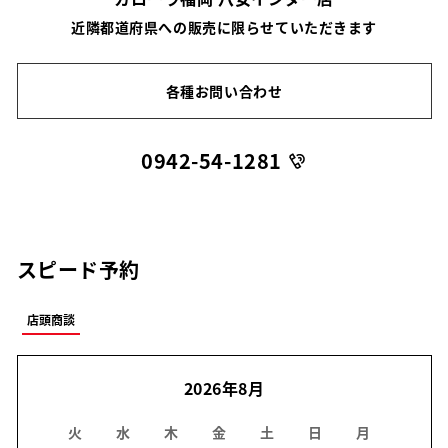
近隣都道府県への販売に限らせていただきます
各種お問い合わせ
0942-54-1281
スピード予約
店頭商談
2026年8月
火
水
木
金
土
日
月
火