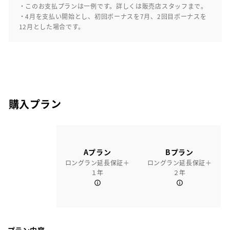
・このお支払プランは一例です。詳しくは販売店スタッフまで。
・4月を支払い開始とし、初回ボーナスを7月、2回目ボーナスを
12月とした場合です。
購入プラン
Aプラン
Bプラン
ロングラン延長保証＋
ロングラン延長保証＋
１年
２年