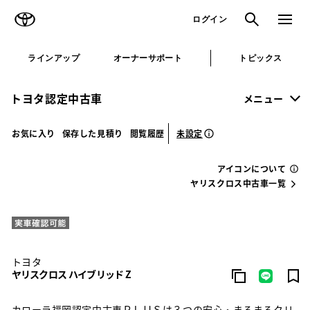
TOYOTA
検索
メニュ
ログイン
ラインアップ
オーナーサポート
トピックス
トヨタ認定中古車
メニュー
未設定
お気に入り
保存した見積り
閲覧履歴
アイコンについて
ヤリスクロス中古車一覧
トヨタ
ヤリスクロス ハイブリッド Z
カローラ福岡認定中古車ＰＬＵＳは３つの安心・まるまるクリ