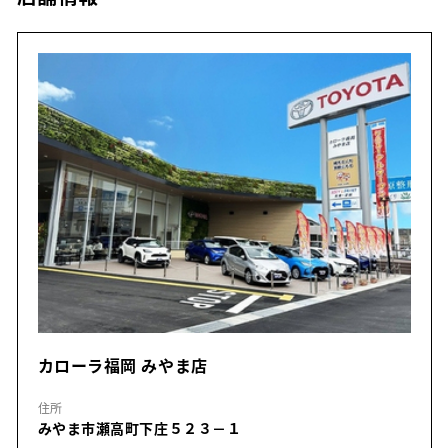
カローラ福岡 みやま店
住所
みやま市瀬高町下庄５２３－１