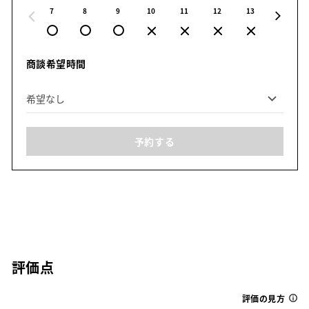
7
8
9
10
11
12
13
14
商談希望時間
予約する
評価点
評価の見方