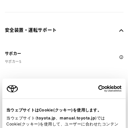
安全装置・運転サポート
サポカー
サポカーS
衝突被害軽減ブレーキ
Toyota Safety Sense・Lexus Safety Systemのﾌﾟﾘｸﾗｯｼｭｾｰﾌﾃｨ
（対車両・歩行者）
当ウェブサイトはCookie(クッキー)を使用します。
車線逸脱警報
当ウェブサイト(
toyota.jp
、
manual.toyota.jp
)では
Cookie(クッキー)を使用して、ユーザーに合わせたコンテン