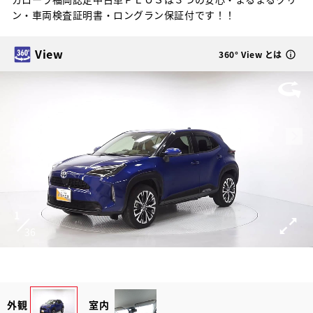
ン・車両検査証明書・ロングラン保証付です！！
View
360° View とは
1
36
外観
室内