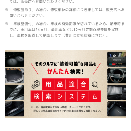
ては、販売店へお問い合わせください。
※ 「修復歴あり」の場合、修復部位の詳細につきましては、販売店へお
問い合わせください。
※ 「車検整備付」の場合、車検の有効期限が切れているため、納車時ま
でに、乗用車は24ヵ月、商用車などは12ヵ月定期点検整備を実施
し、車検を取得して納車します（費用は支払総額に含む）。