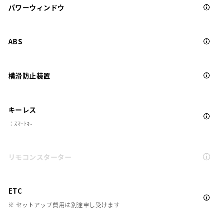
パワーウィンドウ
ABS
横滑防止装置
キーレス
：ｽﾏｰﾄｷ-
リモコンスターター
ETC
※ セットアップ費用は別途申し受けます