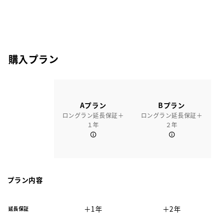
購入プラン
Aプラン
Bプラン
ロングラン延長保証＋
ロングラン延長保証＋
１年
２年
プラン内容
＋1年
＋2年
延長保証