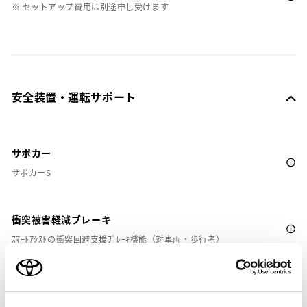
※ セットアップ費用は別途申し受けます
安全装置・運転サポート
サポカー
サポカーS
衝突被害軽減ブレーキ
ｽﾏｰﾄｱｼｽﾄの衝突回避支援ﾌﾞﾚｰｷ機能（対車両・歩行者）
車線逸脱警報