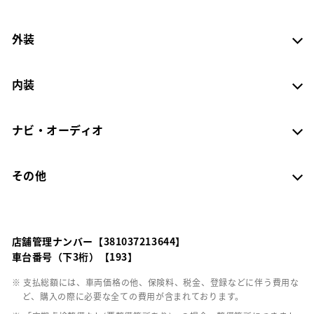
外装
内装
ナビ・オーディオ
その他
店舗管理ナンバー【381037213644】
車台番号（下3桁）【193】
※ 支払総額には、車両価格の他、保険料、税金、登録などに伴う費用な
ど、購入の際に必要な全ての費用が含まれております。