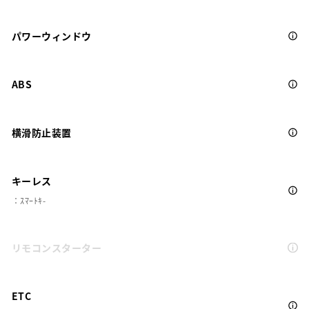
パワーウィンドウ
ABS
横滑防止装置
キーレス
：ｽﾏｰﾄｷ-
リモコンスターター
ETC