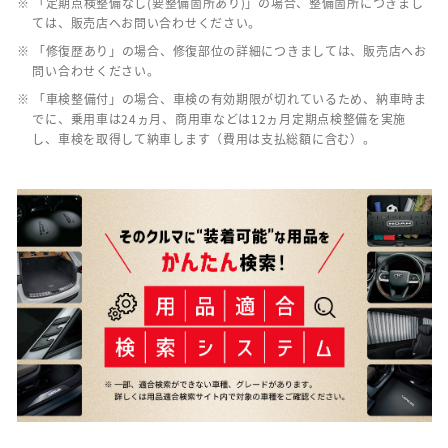
※ 「定期点検整備なし(要整備箇所あり)」の場合、整備箇所につきまし
ては、販売店へお問い合わせください。
※ 「修復歴あり」の場合、修復部位の詳細につきましては、販売店へお
問い合わせください。
※ 「車検整備付」の場合、車検の有効期限が切れているため、納車時ま
でに、乗用車は24ヵ月、商用車などは12ヵ月定期点検整備を実施
し、車検を取得して納車します（費用は支払総額に含む）。