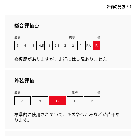
評価の見方
総合評価点
修復歴がありますが、走行には支障ありません。
外装評価
標準的に使用されていて、キズやへこみなどが若干あ
ります。