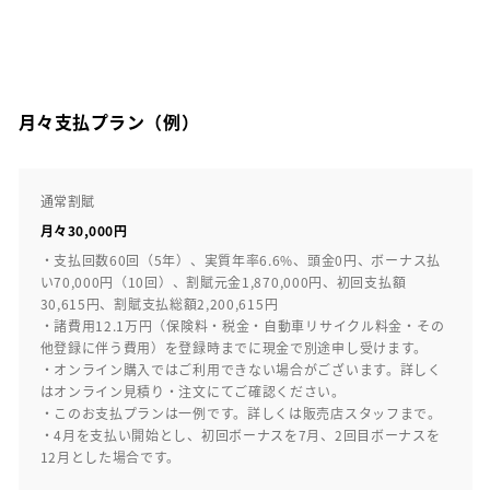
月々支払プラン（例）
通常割賦
月々30,000円
・支払回数60回（5年）、実質年率6.6%、頭金0円、ボーナス払
い70,000円（10回）、割賦元金1,870,000円、初回支払額
30,615円、割賦支払総額2,200,615円
・諸費用12.1万円（保険料・税金・自動車リサイクル料金・その
他登録に伴う費用）を登録時までに現金で別途申し受けます。
・オンライン購入ではご利用できない場合がございます。詳しく
はオンライン見積り・注文にてご確認ください。
・このお支払プランは一例です。詳しくは販売店スタッフまで。
・4月を支払い開始とし、初回ボーナスを7月、2回目ボーナスを
12月とした場合です。