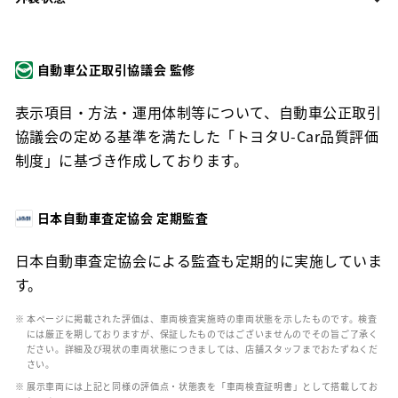
自動車公正取引協議会 監修
表示項目・方法・運用体制等について、自動車公正取引
協議会の定める基準を満たした「トヨタU-Car品質評価
制度」に基づき作成しております。
日本自動車査定協会 定期監査
日本自動車査定協会による監査も定期的に実施していま
す。
※ 本ページに掲載された評価は、車両検査実施時の車両状態を示したものです。検査
には厳正を期しておりますが、保証したものではございませんのでその旨ご了承く
ださい。詳細及び現状の車両状態につきましては、店舗スタッフまでおたずねくだ
さい。
※ 展示車両には上記と同様の評価点・状態表を「車両検査証明書」として搭載してお