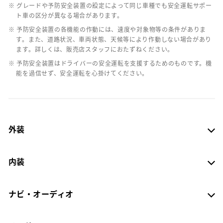
※ グレードや予防安全装置の設定によって同じ車種でも安全運転サポー
ト車の区分が異なる場合があります。
※ 予防安全装置の各機能の作動には、速度や対象物等の条件がありま
す。また、道路状況、車両状態、天候等により作動しない場合があり
ます。詳しくは、販売店スタッフにおたずねください。
※ 予防安全装置はドライバーの安全運転を支援するためのものです。機
能を過信せず、安全運転を心掛けてください。
外装
内装
ナビ・オーディオ