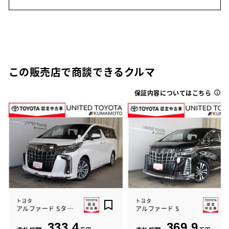
この販売店で商談できるクルマ
保証内容についてはこちら
トヨタ
トヨタ
アルファード Sタイプゴールド2
アルファード S
333.4
369.9