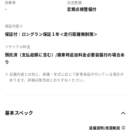
試乗車
法定整備
-
定期点検整備付
保証内容※
保証付：ロングラン保証１年＜走行距離無制限＞
リサイクル料金
預託済（支払総額に含む）/廃車時追加料金必要装備付の場合あ
り
※ 記載内容とは別に、距離・年式に応じて新車保証が付いている場合が
あります。詳細は販売店におたずねください。
基本スペック
装備説明/用語解説