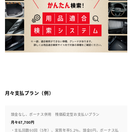
月々支払プラン（例）
頭金なし、ボーナス併用 残価設定型お支払いプラン
月々67,700円
・支払回数60回（5年）、実質年率5.2%、頭金0円、ボーナス払