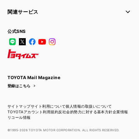
関連サービス
公式SNS
LINE
X
Facebook
YouTube
Instagram
トヨタイムズ
TOYOTA Mail Magazine
登録はこちら
サイトマップ
サイト利用について
個人情報の取扱いについて
TOYOTAアカウント利用規約
反社会的勢力に対する基本方針
企業情報
リコール情報
©1995-2026 TOYOTA MOTOR CORPORATION. ALL RIGHTS RESERVED.