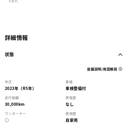
ります。
詳細情報
状態
装備説明/用語解説
年式
車検
2023年（R5年）
車検整備付
走行距離
修復歴
30,000km
なし
ワンオーナー
使用歴
○
自家用