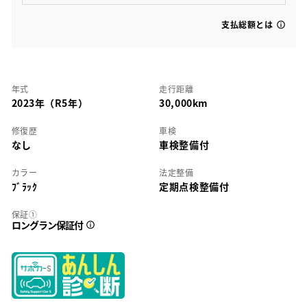
支払総額とは
年式
走行距離
2023年（R5年）
30,000km
修復歴
車検
なし
車検整備付
カラー
法定整備
ﾌﾞﾗｯｸ
定期点検整備付
保証①
ロングラン保証付