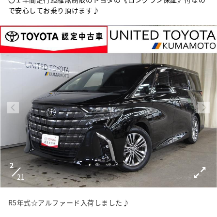
で安心してお乗り頂けます♪
2
21
R5年式☆アルファード入荷しました♪