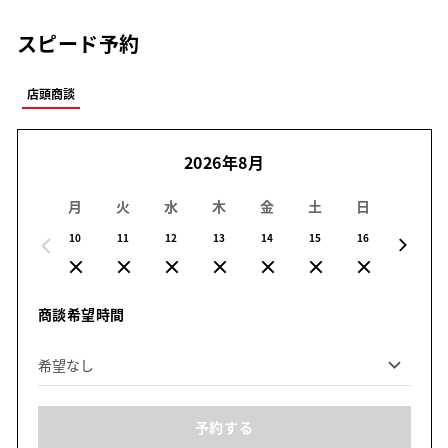
スピード予約
店頭商談
2026年8月
月
火
水
木
金
土
日
月
10
11
12
13
14
15
16
17
商談希望時間
予約する