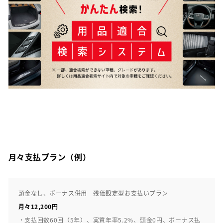
月々支払プラン（例）
頭金なし、ボーナス併用 残価設定型お支払いプラン
月々12,200円
・支払回数60回（5年）、実質年率5.2%、頭金0円、ボーナス払