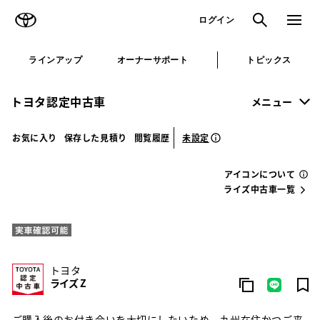
TOYOTA
検索
メニュ
ログイン
ラインアップ
オーナーサポート
トピックス
トヨタ認定中古車
メニュー
未設定
お気に入り
保存した見積り
閲覧履歴
アイコンについて
ライズ中古車一覧
トヨタ
ライズ Z
ご購入後のお付き合いを大切にしたいため、九州在住かつご来