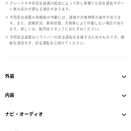
※ グレードや予防安全装置の設定によって同じ車種でも安全運転サポー
ト車の区分が異なる場合があります。
※ 予防安全装置の各機能の作動には、速度や対象物等の条件がありま
す。また、道路状況、車両状態、天候等により作動しない場合があり
ます。詳しくは、販売店スタッフにおたずねください。
※ 予防安全装置はドライバーの安全運転を支援するためのものです。機
能を過信せず、安全運転を心掛けてください。
外装
内装
ナビ・オーディオ