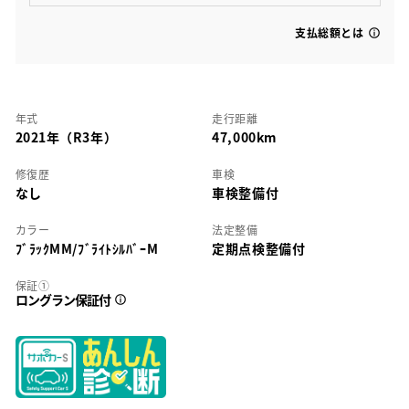
支払総額とは
年式
走行距離
2021年（R3年）
47,000km
修復歴
車検
なし
車検整備付
カラー
法定整備
ﾌﾞﾗｯｸMM/ﾌﾞﾗｲﾄｼﾙﾊﾞｰM
定期点検整備付
保証①
ロングラン保証付