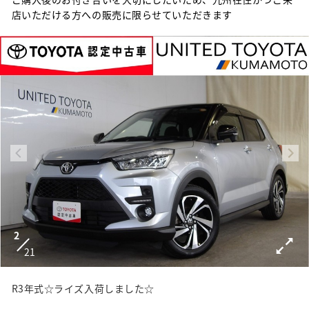
店いただける方への販売に限らせていただきます
2
21
R3年式☆ライズ入荷しました☆