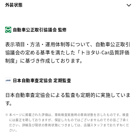
外装状態
自動車公正取引協議会 監修
表示項目・方法・運用体制等について、自動車公正取引
協議会の定める基準を満たした「トヨタU-Car品質評価
制度」に基づき作成しております。
日本自動車査定協会 定期監査
日本自動車査定協会による監査も定期的に実施していま
す。
※ 本ページに掲載された評価は、車両検査実施時の車両状態を示したものです。検査
には厳正を期しておりますが、保証したものではございませんのでその旨ご了承く
ださい。詳細及び現状の車両状態につきましては、店舗スタッフまでおたずねくだ
さい。