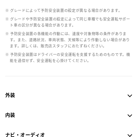
※ グレードによって予防安全装置の設定が異なる場合があります。
※ グレードや予防安全装置の設定によって同じ車種でも安全運転サポー
ト車の区分が異なる場合があります。
※ 予防安全装置の各機能の作動には、速度や対象物等の条件がありま
す。また、道路状況、車両状態、天候等により作動しない場合があり
ます。詳しくは、販売店スタッフにおたずねください。
※ 予防安全装置はドライバーの安全運転を支援するためのものです。機
能を過信せず、安全運転を心掛けてください。
外装
内装
ナビ・オーディオ