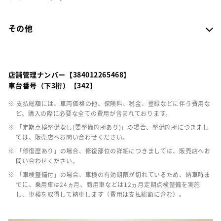
その他
店舗管理ナンバー【384012265468】
車台番号（下3桁）【342】
※ 支払総額には、車両価格の他、保険料、税金、登録などに伴う費用な
ど、購入の際に必要な全ての費用が含まれております。
※ 「定期点検整備なし(要整備箇所あり)」の場合、整備箇所につきまし
ては、販売店へお問い合わせください。
※ 「修復歴あり」の場合、修復部位の詳細につきましては、販売店へお
問い合わせください。
※ 「車検整備付」の場合、車検の有効期限が切れているため、納車時ま
でに、乗用車は24ヵ月、商用車などは12ヵ月定期点検整備を実施
し、車検を取得して納車します（費用は支払総額に含む）。