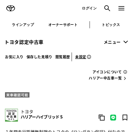
TOYOTA
検索
メニュ
ログイン
ラインアップ
オーナーサポート
トピックス
トヨタ認定中古車
メニュー
未設定
お気に入り
保存した見積り
閲覧履歴
アイコンについて
ハリアー中古車一覧
トヨタ
ハリアーハイブリッド S
１年間走行距離無制限のトヨタの《ロングラン保証》付なので