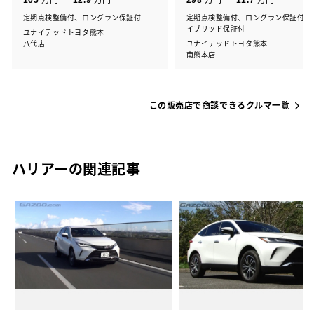
定期点検整備付、ロングラン保証付
定期点検整備付、ロングラン保証付、
イブリッド保証付
ユナイテッドトヨタ熊本
八代店
ユナイテッドトヨタ熊本
南熊本店
この販売店で商談できるクルマ一覧
ハリアーの関連記事
の