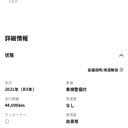
ります。
詳細情報
状態
装備説明/用語解説
年式
車検
2021年（R3年）
車検整備付
走行距離
修復歴
44,000km
なし
ワンオーナー
使用歴
○
自家用