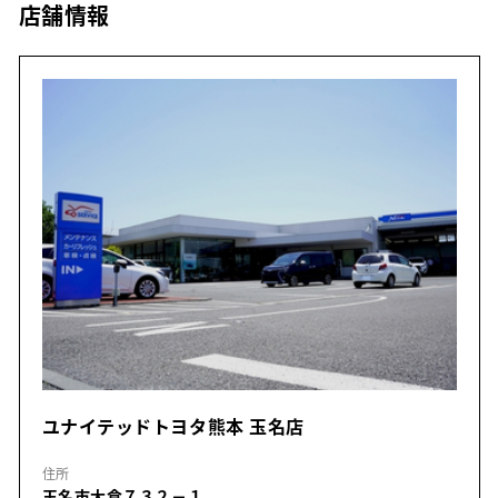
店舗情報
ユナイテッドトヨタ熊本 玉名店
住所
玉名市大倉７３２－１