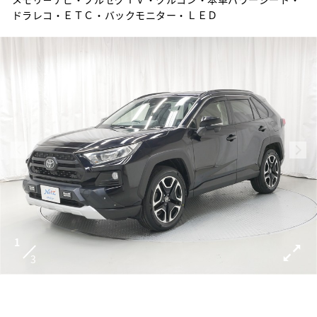
ドラレコ・ＥＴＣ・バックモニター・ＬＥＤ
1
3