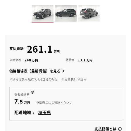
261.1
支払総額
248
13.1
車両価格
諸費用
価格相場表（最新情報）を見る
※価格は展示店にて8月登録の場合
※消費税10%込み
参考輸送費
7
.5
※販売店にご確認ください
配送地域：
埼玉県
支払総額とは