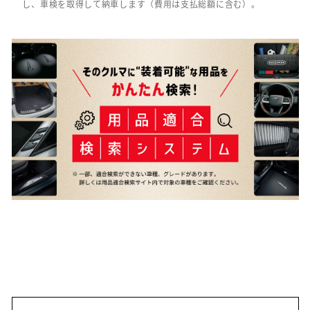
し、車検を取得して納車します（費用は支払総額に含む）。