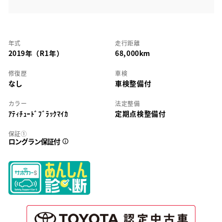
年式
走行距離
2019年（R1年）
68,000km
修復歴
車検
なし
車検整備付
カラー
法定整備
ｱﾃｨﾁｭｰﾄﾞﾌﾞﾗｯｸﾏｲｶ
定期点検整備付
保証①
ロングラン保証付