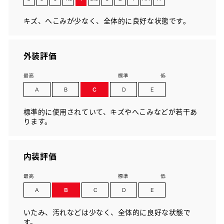
キズ、へこみが少なく、全体的に良好な状態です。
外装評価
標準的に使用されていて、キズやへこみなどが若干あ
ります。
内装評価
いたみ、汚れなどは少なく、全体的に良好な状態で
す。