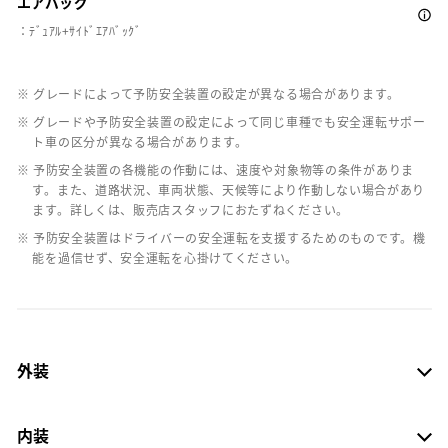
エアバッグ
：ﾃﾞｭｱﾙ+ｻｲﾄﾞｴｱﾊﾞｯｸﾞ
※ グレードによって予防安全装置の設定が異なる場合があります。
※ グレードや予防安全装置の設定によって同じ車種でも安全運転サポー
ト車の区分が異なる場合があります。
※ 予防安全装置の各機能の作動には、速度や対象物等の条件がありま
す。また、道路状況、車両状態、天候等により作動しない場合があり
ます。詳しくは、販売店スタッフにおたずねください。
※ 予防安全装置はドライバーの安全運転を支援するためのものです。機
能を過信せず、安全運転を心掛けてください。
外装
内装