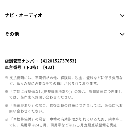
ナビ・オーディオ
その他
店舗管理ナンバー【4120152737653】
車台番号（下3桁）【433】
※ 支払総額には、車両価格の他、保険料、税金、登録などに伴う費用な
ど、購入の際に必要な全ての費用が含まれております。
※ 「定期点検整備なし(要整備箇所あり)」の場合、整備箇所につきまし
ては、販売店へお問い合わせください。
※ 「修復歴あり」の場合、修復部位の詳細につきましては、販売店へお
問い合わせください。
※ 「車検整備付」の場合、車検の有効期限が切れているため、納車時ま
でに、乗用車は24ヵ月、商用車などは12ヵ月定期点検整備を実施