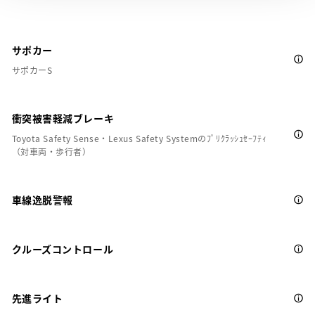
サポカー
サポカーS
衝突被害軽減ブレーキ
Toyota Safety Sense・Lexus Safety Systemのﾌﾟﾘｸﾗｯｼｭｾｰﾌﾃｨ
（対車両・歩行者）
車線逸脱警報
クルーズコントロール
先進ライト