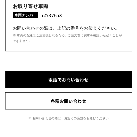
お取り寄せ車両
52737653
車両ナンバー
お問い合わせの際は、上記の番号をお伝えください。
※ 車両の配送はご注文後となるため、ご注文前に実車を確認いただくことが
できません。
電話でお問い合わせ
各種お問い合わせ
※ お問い合わせの際は、お近くの店舗をお選びください