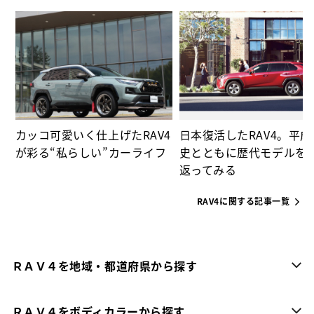
ー
カッコ可愛いく仕上げたRAV4
日本復活したRAV4。平
が彩る“私らしい”カーライフ
史とともに歴代モデルを
返ってみる
RAV4に関する記事一覧
ＲＡＶ４を地域・都道府県から探す
ＲＡＶ４をボディカラーから探す