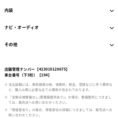
内装
ナビ・オーディオ
その他
店舗管理ナンバー【423010120675】
車台番号（下3桁）【194】
※ 支払総額には、車両価格の他、保険料、税金、登録などに伴う費用な
ど、購入の際に必要な全ての費用が含まれております。
※ 「定期点検整備なし(要整備箇所あり)」の場合、整備箇所につきまし
ては、販売店へお問い合わせください。
※ 「修復歴あり」の場合、修復部位の詳細につきましては、販売店へお
問い合わせください。