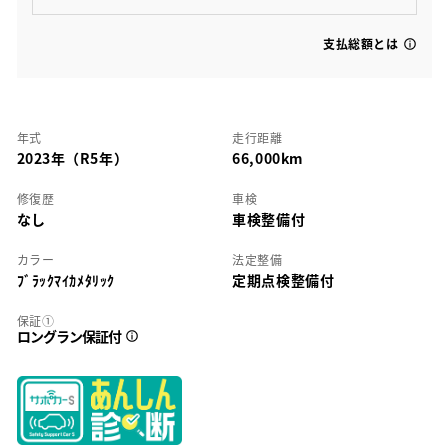
支払総額とは
年式
走行距離
2023年（R5年）
66,000km
修復歴
車検
なし
車検整備付
カラー
法定整備
ﾌﾞﾗｯｸﾏｲｶﾒﾀﾘｯｸ
定期点検整備付
保証①
ロングラン保証付