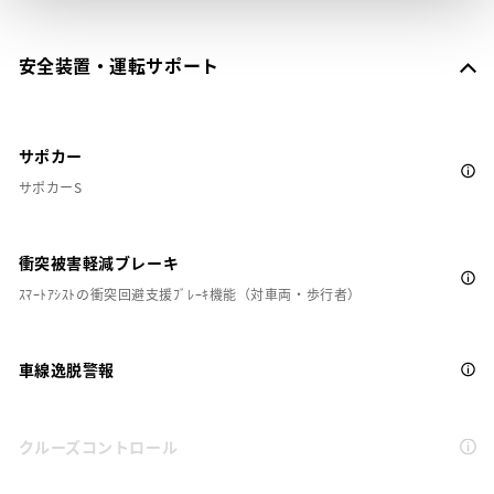
安全装置・運転サポート
サポカー
サポカーS
衝突被害軽減ブレーキ
ｽﾏｰﾄｱｼｽﾄの衝突回避支援ﾌﾞﾚｰｷ機能（対車両・歩行者）
車線逸脱警報
クルーズコントロール