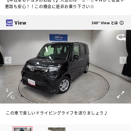
悪路も安心！！この機会に是非お乗り下さい☆
View
360° View とは
1
42
この車で楽しいドライビングライフを送りましょう♪