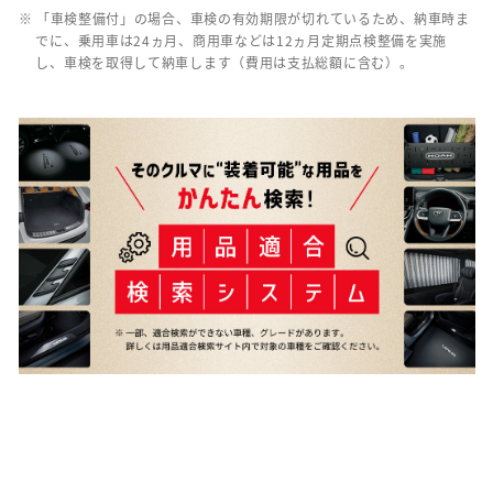
※ 「車検整備付」の場合、車検の有効期限が切れているため、納車時ま
でに、乗用車は24ヵ月、商用車などは12ヵ月定期点検整備を実施
し、車検を取得して納車します（費用は支払総額に含む）。