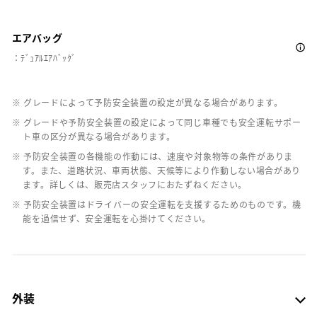
エアバッグ
：ﾃﾞｭｱﾙｴｱﾊﾞｯｸﾞ
※ グレードによって予防安全装置の設定が異なる場合があります。
※ グレードや予防安全装置の設定によって同じ車種でも安全運転サポー
ト車の区分が異なる場合があります。
※ 予防安全装置の各機能の作動には、速度や対象物等の条件がありま
す。また、道路状況、車両状態、天候等により作動しない場合があり
ます。詳しくは、販売店スタッフにおたずねください。
※ 予防安全装置はドライバーの安全運転を支援するためのものです。機
能を過信せず、安全運転を心掛けてください。
外装