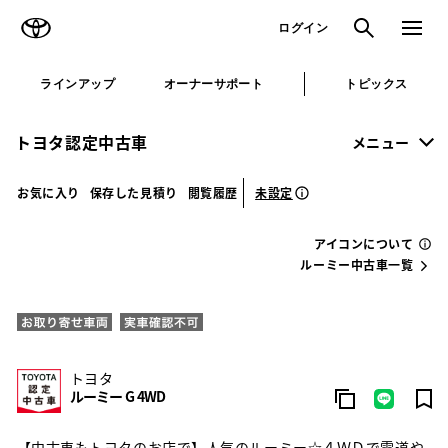
TOYOTA
検索
メニュ
ログイン
ラインアップ
オーナーサポート
トピックス
トヨタ認定中古車
メニュー
未設定
お気に入り
保存した見積り
閲覧履歴
アイコンについて
ルーミー中古車一覧
トヨタ
ルーミー G 4WD
【中古車もトヨタのお店で】人気のルーミー☆４ＷＤで雪道や