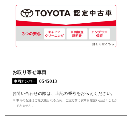
お取り寄せ車両
0545013
車両ナンバー
お問い合わせの際は、上記の番号をお伝えください。
※ 車両の配送はご注文後となるため、ご注文前に実車を確認いただくことが
できません。