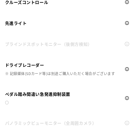
クルーズコントロール
先進ライト
ブラインドスポットモニター（後側方検知）
ドライブレコーダー
※ 記録媒体(SDカード等)は別途ご購入いただく場合がございます
ペダル踏み間違い急発進抑制装置
○
パノラミックビューモニター（全周囲カメラ）