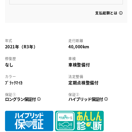
支払総額とは
年式
走行距離
2021年（R3年）
40,000km
修復歴
車検
なし
車検整備付
カラー
法定整備
ﾌﾞﾗｯｸﾏｲｶ
定期点検整備付
保証①
保証②
ロングラン保証付
ハイブリッド保証付