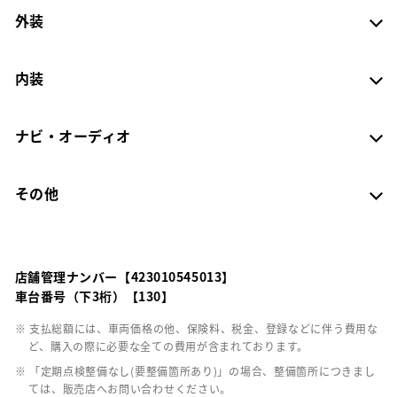
外装
内装
ナビ・オーディオ
その他
店舗管理ナンバー【423010545013】
車台番号（下3桁）【130】
※ 支払総額には、車両価格の他、保険料、税金、登録などに伴う費用な
ど、購入の際に必要な全ての費用が含まれております。
※ 「定期点検整備なし(要整備箇所あり)」の場合、整備箇所につきまし
ては、販売店へお問い合わせください。