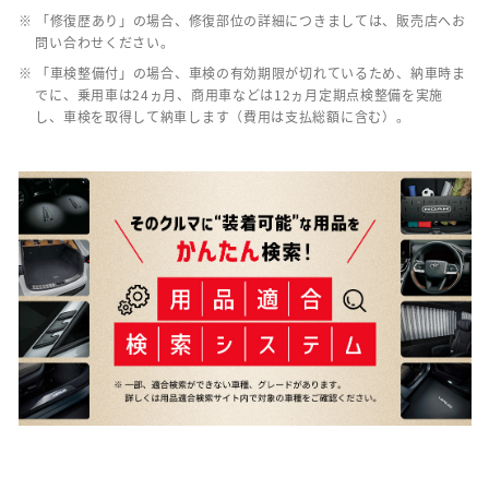
※ 「修復歴あり」の場合、修復部位の詳細につきましては、販売店へお
問い合わせください。
※ 「車検整備付」の場合、車検の有効期限が切れているため、納車時ま
でに、乗用車は24ヵ月、商用車などは12ヵ月定期点検整備を実施
し、車検を取得して納車します（費用は支払総額に含む）。