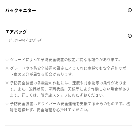
バックモニター
エアバッグ
：ﾃﾞｭｱﾙ+ｻｲﾄﾞｴｱﾊﾞｯｸﾞ
※ グレードによって予防安全装置の設定が異なる場合があります。
※ グレードや予防安全装置の設定によって同じ車種でも安全運転サポー
ト車の区分が異なる場合があります。
※ 予防安全装置の各機能の作動には、速度や対象物等の条件がありま
す。また、道路状況、車両状態、天候等により作動しない場合があり
ます。詳しくは、販売店スタッフにおたずねください。
※ 予防安全装置はドライバーの安全運転を支援するためのものです。機
能を過信せず、安全運転を心掛けてください。