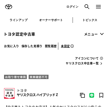
TOYOTA
検索
メニュ
ログイン
ラインアップ
オーナーサポート
トピックス
トヨタ認定中古車
メニュー
未設定
お気に入り
保存した見積り
閲覧履歴
アイコンについて
ヤリスクロス中古車一覧
トヨタ
ヤリスクロス ハイブリッド Z
【中古車もトヨタのお店で】人気のヤリスクロスＨＶ☆安心の