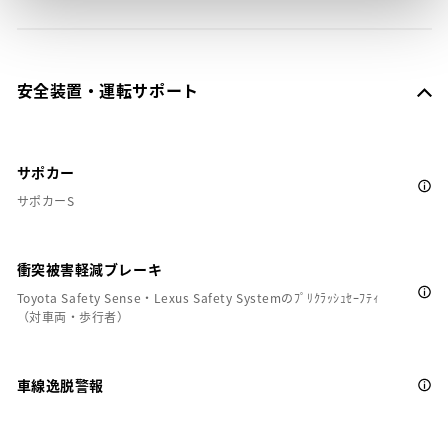
安全装置・運転サポート
サポカー
サポカーS
衝突被害軽減ブレーキ
Toyota Safety Sense・Lexus Safety Systemのﾌﾟﾘｸﾗｯｼｭｾｰﾌﾃｨ
（対車両・歩行者）
車線逸脱警報