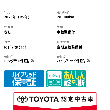
年式
走行距離
2023年（R5年）
28,000km
修復歴
車検
なし
車検整備付
カラー
法定整備
ﾚｯﾄﾞﾏｲｶﾒﾀﾘｯｸ
定期点検整備付
保証①
保証②
ロングラン保証付
ハイブリッド保証付