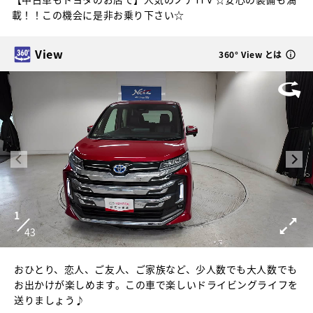
載！！この機会に是非お乗り下さい☆
View
360° View とは
1
43
おひとり、恋人、ご友人、ご家族など、少人数でも大人数でも
お出かけが楽しめます。この車で楽しいドライビングライフを
送りましょう♪