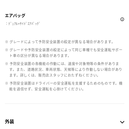
エアバッグ
：ﾃﾞｭｱﾙ+ｻｲﾄﾞｴｱﾊﾞｯｸﾞ
※ グレードによって予防安全装置の設定が異なる場合があります。
※ グレードや予防安全装置の設定によって同じ車種でも安全運転サポー
ト車の区分が異なる場合があります。
※ 予防安全装置の各機能の作動には、速度や対象物等の条件がありま
す。また、道路状況、車両状態、天候等により作動しない場合があり
ます。詳しくは、販売店スタッフにおたずねください。
※ 予防安全装置はドライバーの安全運転を支援するためのものです。機
能を過信せず、安全運転を心掛けてください。
外装