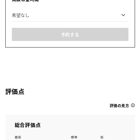
予約する
評価点
評価の見方
総合評価点