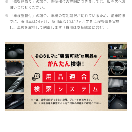
※ 「修復歴あり」の場合、修復部位の詳細につきましては、販売店へお
問い合わせください。
※ 「車検整備付」の場合、車検の有効期限が切れているため、納車時ま
でに、乗用車は24ヵ月、商用車などは12ヵ月定期点検整備を実施
し、車検を取得して納車します（費用は支払総額に含む）。