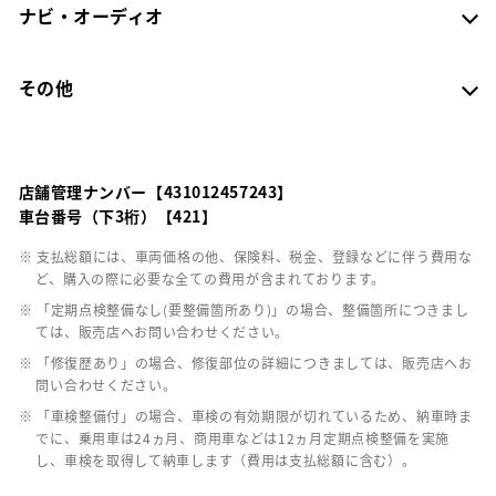
ナビ・オーディオ
その他
店舗管理ナンバー【431012457243】
車台番号（下3桁）【421】
※ 支払総額には、車両価格の他、保険料、税金、登録などに伴う費用な
ど、購入の際に必要な全ての費用が含まれております。
※ 「定期点検整備なし(要整備箇所あり)」の場合、整備箇所につきまし
ては、販売店へお問い合わせください。
※ 「修復歴あり」の場合、修復部位の詳細につきましては、販売店へお
問い合わせください。
※ 「車検整備付」の場合、車検の有効期限が切れているため、納車時ま
でに、乗用車は24ヵ月、商用車などは12ヵ月定期点検整備を実施
し、車検を取得して納車します（費用は支払総額に含む）。