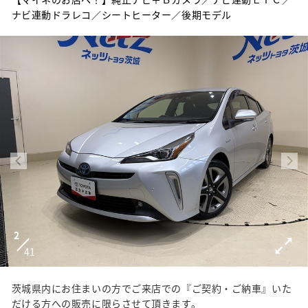
ナビ連動ドラレコ／シートヒーター／後期モデル
2
41
茨城県内にお住まいの方でご来店での『ご契約・ご納車』いた
だける方への販売に限らさせて頂きます。