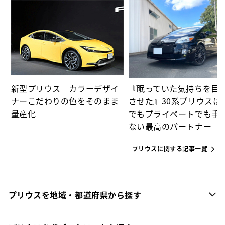
た
パ
新型プリウス カラーデザイ
『眠っていた気持ちを目
ナーこだわりの色をそのまま
させた』30系プリウスは
量産化
でもプライベートでも手
ない最高のパートナー
プリウスに関する記事一覧
プリウスを地域・都道府県から探す