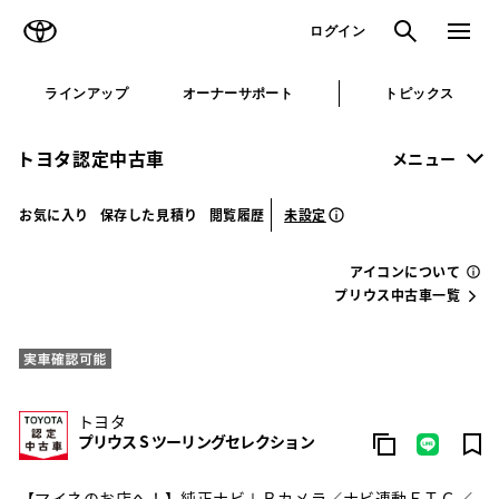
TOYOTA
検索
メニュ
ログイン
ラインアップ
オーナーサポート
トピックス
トヨタ認定中古車
メニュー
未設定
お気に入り
保存した見積り
閲覧履歴
アイコンについて
プリウス中古車一覧
トヨタ
プリウス S ツーリングセレクション
【マイネのお店へ！】純正ナビ＋Ｂカメラ／ナビ連動ＥＴＣ／