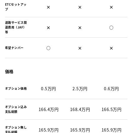
ETCセットアッ
×
×
×
プ
道路サービス関
×
×
○
連費用（JAF）
等
○
×
×
希望ナンバー
価格
0.5万円
2.5万円
0.6万円
オプション価格
オプション込み
166.4万円
168.4万円
166.5万円
支払総額
オプション無し
165.9万円
165.9万円
165.9万円
支払総額