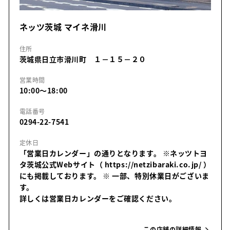
ネッツ茨城 マイネ滑川
住所
茨城県日立市滑川町 １－１５－２０
営業時間
10:00～18:00
電話番号
0294-22-7541
定休日
「営業日カレンダー」の通りとなります。 ※ネッツトヨ
タ茨城公式Webサイト（ https://netzibaraki.co.jp/ ）
にも掲載しております。
※ 一部、特別休業日がございま
す。
詳しくは営業日カレンダーをご確認ください。
この店舗の詳細情報