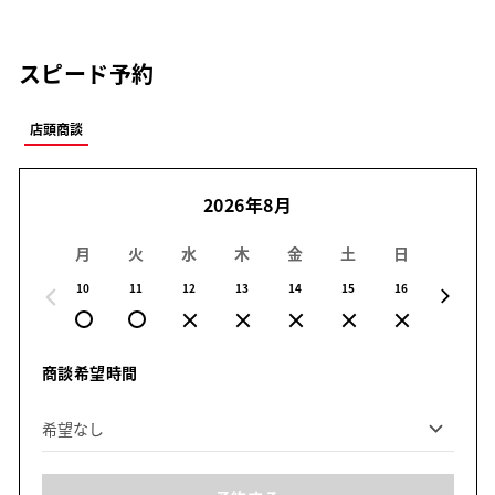
スピード予約
店頭商談
2026年8月
月
火
水
木
金
土
日
月
10
11
12
13
14
15
16
17
商談希望時間