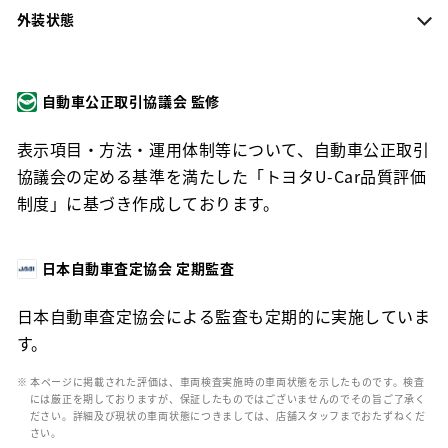
外装状態
自動車公正取引協議会 監修
表示項目・方法・運用体制等について、自動車公正取引
協議会の定める基準を満たした「トヨタU-Car品質評価
制度」に基づき作成しております。
日本自動車査定協会 定期監査
日本自動車査定協会による監査も定期的に実施していま
す。
※ 本ページに掲載された評価は、車両検査実施時の車両状態を示したものです。検査
には厳正を期しておりますが、保証したものではございませんのでその旨ご了承く
ださい。詳細及び現状の車両状態につきましては、店舗スタッフまでおたずねくだ
さい。