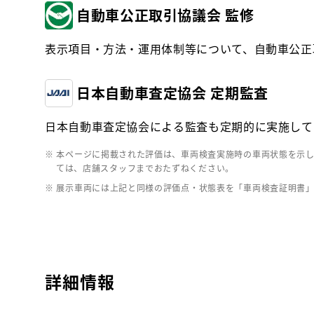
自動車公正取引協議会 監修
表示項目・方法・運用体制等について、自動車公正
日本自動車査定協会 定期監査
日本自動車査定協会による監査も定期的に実施して
※ 本ページに掲載された評価は、車両検査実施時の車両状態を示
ては、店舗スタッフまでおたずねください。
※ 展示車両には上記と同様の評価点・状態表を「車両検査証明書
詳細情報