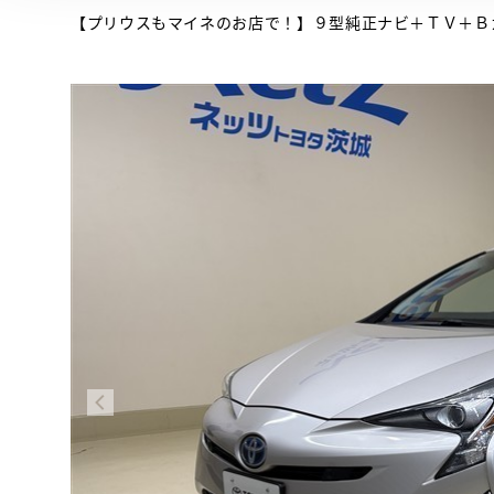
【プリウスもマイネのお店で！】９型純正ナビ＋ＴＶ＋Ｂ
 とは