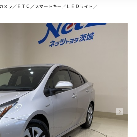
カメラ／ＥＴＣ／スマートキー／ＬＥＤライト／