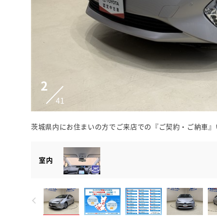
2
41
茨城県内にお住まいの方でご来店での『ご契約・ご納車』
室内