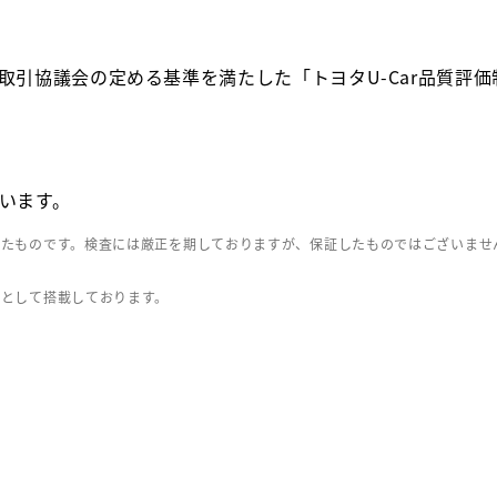
取引協議会の定める基準を満たした「トヨタU-Car品質評
います。
したものです。検査には厳正を期しておりますが、保証したものではございませ
」として搭載しております。