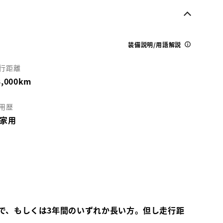
装備説明/用語解説
行距離
3,000km
用歴
家用
で、もしくは3年間のいずれか長い方。但し走行距